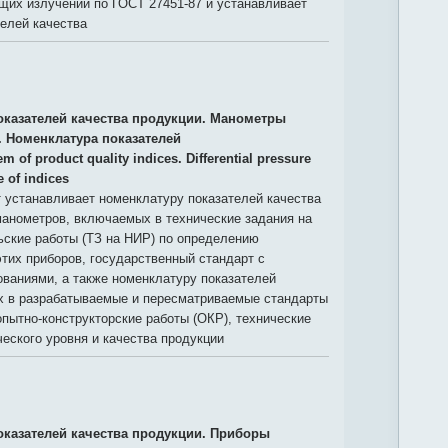
щих излучений по ГОСТ 27451-87 и устанавливает
елей качества
оказателей качества продукции. Манометры
 Номенклатура показателей
m of product quality indices. Differential pressure
 of indices
 устанавливает номенклатуру показателей качества
нометров, включаемых в технические задания на
ьские работы (ТЗ на НИР) по определению
этих приборов, государственный стандарт с
ваниями, а также номенклатуру показателей
х в разрабатываемые и пересматриваемые стандарты
опытно-конструкторские работы (ОКР), технические
ческого уровня и качества продукции
оказателей качества продукции. Приборы