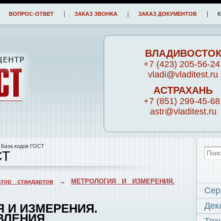
ВОПРОС-ОТВЕТ
ЗАКАЗ ЗВОНКА
ЗАКАЗ ДОКУМЕНТОВ
ВЛАДИВОСТО
+7 (423) 205-56-24
vladi@vladitest.ru
АСТРАХАНЬ
+7 (851) 299-45-68
astr@vladitest.ru
 База кодов ГОСТ
СТ
тор стандартов
→
МЕТРОЛОГИЯ И ИЗМЕРЕНИЯ.
Сер
Дек
Я И ИЗМЕРЕНИЯ.
ВЛЕНИЯ