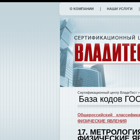
О КОМПАНИИ
НАШИ УСЛУГИ
Сертификационный центр ВладиТест
>
База кодов ГО
Общероссийский классифика
ФИЗИЧЕСКИЕ ЯВЛЕНИЯ
17. МЕТРОЛОГИ
ФИЗИЧЕСКИЕ Я