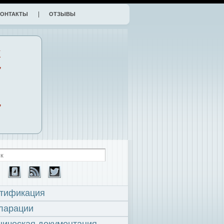
КОНТАКТЫ
ОТЗЫВЫ
К
,
,
тификация
ларации