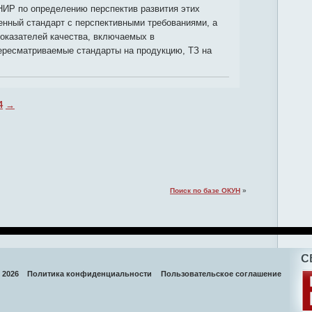
НИР по определению перспектив развития этих
енный стандарт с перспективными требованиями, а
оказателей качества, включаемых в
ересматриваемые стандарты на продукцию, ТЗ на
4
→
Поиск по базе ОКУН
»
 2026
Политика конфиденциальности
Пользовательское соглашение