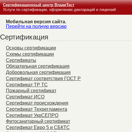
Сертификационный центр ВладиТест
Услуги по сертификации, оформлению деклараций и лицензий
Мобильная версия сайта.
Перейти на полную версию
Сертификация
Основы сертификации
Схемы сертификации
Сертификаты
Обязательная сертификация
Добровольная сертификация
Сертификат соответствия ГОСТ Р
Сертификат ТР ТС
Пожарный сертификат
Сертификат ИСО
Сертификат происхождения
Сертификат Техрегламента
Сертификат УкрСЕПРО
Фитосанитарный сертификат
Сертификат Евро 5 и СБКТС