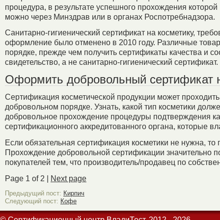
процедура, в результате успешного прохождения которой 
можно через Минздрав или в органах Роспотребнадзора.
Санитарно-гигиенический сертификат на косметику, требо
оформление было отменено в 2010 году. Различные това
порядке, прежде чем получить сертификаты качества и со
свидетельство, а не санитарно-гигиенический сертификат.
Оформить добровольный сертификат н
Сертификация косметической продукции может проходить н
добровольном порядке. Узнать, какой тип косметики долж
добровольное прохождение процедуры подтверждения кач
сертификационного аккредитованного органа, которые в
Если обязательная сертификация косметики не нужна, то
Прохождение добровольной сертификации значительно по
покупателей тем, что производитель/продавец по собств
Page 1 of 2 |
Next page
Предыдущий пост:
Кирпич
Следующий пост:
Кофе
© Сертификационный центр ВладиТест. 2012 - 2026