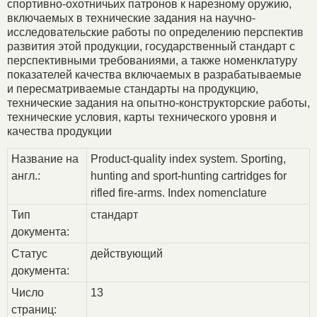
спортивно-охотничьих патронов к нарезному оружию,
включаемых в технические задания на научно-
исследовательские работы по определению перспектив
развития этой продукции, государственный стандарт с
перспективными требованиями, а также номенклатуру
показателей качества включаемых в разрабатываемые
и пересматриваемые стандарты на продукцию,
технические задания на опытно-конструкторские работы,
технические условия, карты технического уровня и
качества продукции
Название на
Product-quality index system. Sporting,
англ.:
hunting and sport-hunting cartridges for
rifled fire-arms. Index nomenclature
Тип
стандарт
документа:
Статус
действующий
документа:
Число
13
страниц: