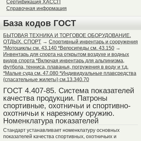
Сертификация ХАССП
Справочная информация
База кодов ГОСТ
БЫТОВАЯ ТЕХНИКА И ТОРГОВОЕ ОБОРУДОВАНИЕ.
ОТДЫХ. СПОРТ
→
Спортивный инвентарь и сооружения
*Мотоциклы см. 43.140 *Велосипеды см. 43.150
→
Инвентарь для спорта на открытом воздухе и водных
видов спорта *Включая инвентарь для альпинизма,
футбола, тенниса, плаванья, погружения в воду и т.д.
*Малые суда см. 47.080 *Индивидуальные плавсредства
(спасательные жилеты) см.13.340.70
ГОСТ 4.407-85. Система показателей
качества продукции. Патроны
спортивные, охотничьи и спортивно-
охотничьи к нарезному оружию.
Номенклатура показателей
Стандарт устанавливает номенклатуру основных
показателей качества спортивных, охотничьих и