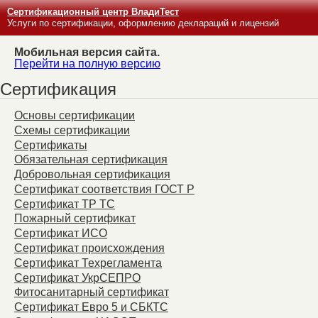
Сертификационный центр ВладиТест
Услуги по сертификации, оформлению деклараций и лицензий
Мобильная версия сайта.
Перейти на полную версию
Сертификация
Основы сертификации
Схемы сертификации
Сертификаты
Обязательная сертификация
Добровольная сертификация
Сертификат соответствия ГОСТ Р
Сертификат ТР ТС
Пожарный сертификат
Сертификат ИСО
Сертификат происхождения
Сертификат Техрегламента
Сертификат УкрСЕПРО
Фитосанитарный сертификат
Сертификат Евро 5 и СБКТС