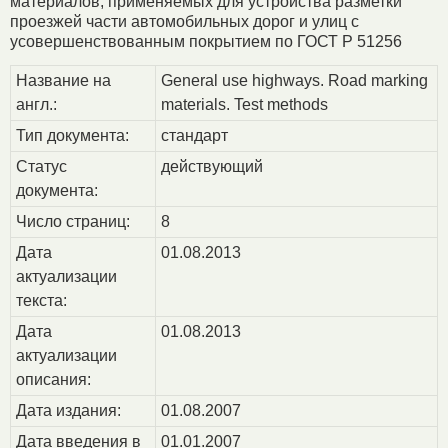
материалов, применяемых для устройства разметки
проезжей части автомобильных дорог и улиц с
усовершенствованным покрытием по ГОСТ Р 51256
Название на
General use highways. Road marking
англ.:
materials. Test methods
Тип документа:
стандарт
Статус
действующий
документа:
Число страниц:
8
Дата
01.08.2013
актуализации
текста:
Дата
01.08.2013
актуализации
описания:
Дата издания:
01.08.2007
Дата введения в
01.01.2007