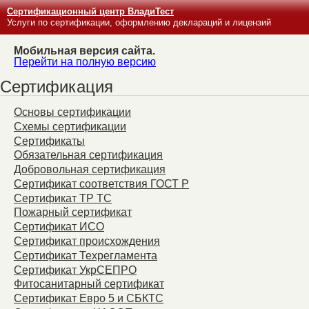
Сертификационный центр ВладиТест
Услуги по сертификации, оформлению деклараций и лицензий
Мобильная версия сайта.
Перейти на полную версию
Сертификация
Основы сертификации
Схемы сертификации
Сертификаты
Обязательная сертификация
Добровольная сертификация
Сертификат соответствия ГОСТ Р
Сертификат ТР ТС
Пожарный сертификат
Сертификат ИСО
Сертификат происхождения
Сертификат Техрегламента
Сертификат УкрСЕПРО
Фитосанитарный сертификат
Сертификат Евро 5 и СБКТС