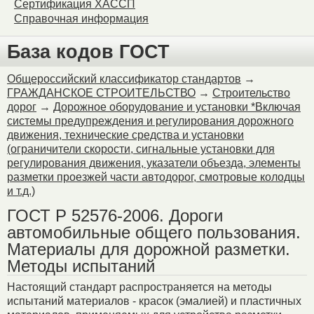
Сертификация ХАССП
Справочная информация
База кодов ГОСТ
Общероссийский классификатор стандартов
→
ГРАЖДАНСКОЕ СТРОИТЕЛЬСТВО
→
Строительство
дорог
→
Дорожное оборудование и установки *Включая
системы предупреждения и регулирования дорожного
движения, технические средства и установки
(ограничители скорости, сигнальные установки для
регулирования движения, указатели объезда, элементы
разметки проезжей части автодорог, смотровые колодцы
и т.д.)
ГОСТ Р 52576-2006. Дороги
автомобильные общего пользования.
Материалы для дорожной разметки.
Методы испытаний
Настоящий стандарт распространяется на методы
испытаний материалов - красок (эмалией) и пластичных