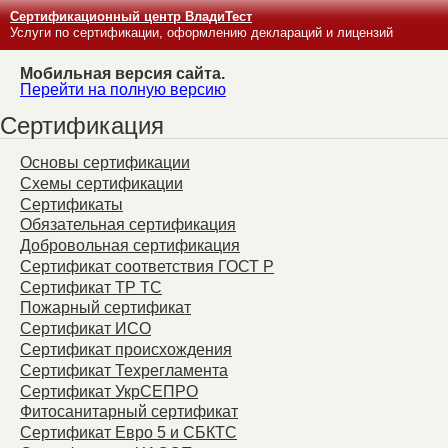
Сертификационный центр ВладиТест
Услуги по сертификации, оформлению деклараций и лицензий
Мобильная версия сайта.
Перейти на полную версию
Сертификация
Основы сертификации
Схемы сертификации
Сертификаты
Обязательная сертификация
Добровольная сертификация
Сертификат соответствия ГОСТ Р
Сертификат ТР ТС
Пожарный сертификат
Сертификат ИСО
Сертификат происхождения
Сертификат Техрегламента
Сертификат УкрСЕПРО
Фитосанитарный сертификат
Сертификат Евро 5 и СБКТС