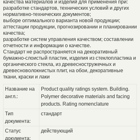
качества материалов и изделий для применения при:
разработке стандартов, технических условий и других
нормативно-технических документов;
выборе оптимального варианта новой продукции;
аттестации продукции, прогнозировании и планировании
качества;
разработке систем управления качеством; составлении
отчетности и информации о качестве.
Стандарт не распространяется на декоративный
бумажно-слоистый пластик, изделия из стеклопластика и
органического стекла, из древесностружечных и
древесноволокнистых плит, на обои, декоративные
ткани, краски и лаки
Название на
Product quality ratings system. Building.
англ.:
Polymer decorative materials and facing
products. Rating nomenclature
Тип
стандарт
документа:
Статус
действующий
документа: