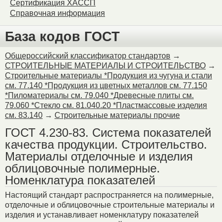
Сертификация ХАССП
Справочная информация
База кодов ГОСТ
Общероссийский классификатор стандартов
→
СТРОИТЕЛЬНЫЕ МАТЕРИАЛЫ И СТРОИТЕЛЬСТВО
→
Строительные материалы *Продукция из чугуна и стали
см. 77.140 *Продукция из цветных металлов см. 77.150
*Пиломатериалы см. 79.040 *Древесные плиты см.
79.060 *Стекло см. 81.040.20 *Пластмассовые изделия
см. 83.140
→
Строительные материалы прочие
ГОСТ 4.230-83. Система показателей
качества продукции. Строительство.
Материалы отделочные и изделия
облицовочные полимерные.
Номенклатура показателей
Настоящий стандарт распространяется на полимерные,
отделочные и облицовочные строительные материалы и
изделия и устанавливает номенклатуру показателей