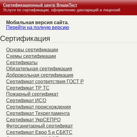
Сертификационный центр ВладиТест
Услуги по сертификации, оформлению деклараций и лицензий
Мобильная версия сайта.
Перейти на полную версию
Сертификация
Основы сертификации
Схемы сертификации
Сертификаты
Обязательная сертификация
Добровольная сертификация
Сертификат соответствия ГОСТ Р
Сертификат ТР ТС
Пожарный сертификат
Сертификат ИСО
Сертификат происхождения
Сертификат Техрегламента
Сертификат УкрСЕПРО
Фитосанитарный сертификат
Сертификат Евро 5 и СБКТС