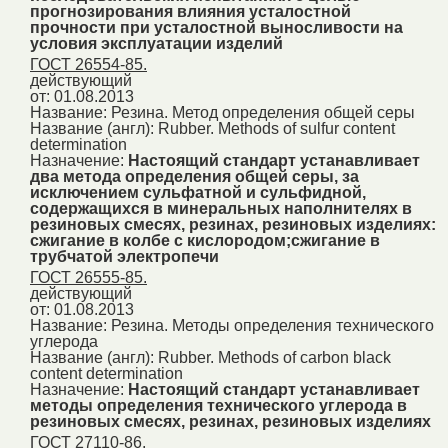
прогнозирования влияния усталостной
прочности при усталостной выносливости на
условия эксплуатации изделий
ГОСТ 26554-85.
действующий
от: 01.08.2013
Название:
Резина. Метод определения общей серы
Название (англ):
Rubber. Methods of sulfur content
determination
Назначение:
Настоящий стандарт устанавливает
два метода определения общей серы, за
исключением сульфатной и сульфидной,
содержащихся в минеральных наполнителях в
резиновых смесях, резинах, резиновых изделиях:
сжигание в колбе с кислородом;сжигание в
трубчатой электропечи
ГОСТ 26555-85.
действующий
от: 01.08.2013
Название:
Резина. Методы определения технического
углерода
Название (англ):
Rubber. Methods of carbon black
content determination
Назначение:
Настоящий стандарт устанавливает
методы определения технического углерода в
резиновых смесях, резинах, резиновых изделиях
ГОСТ 27110-86.