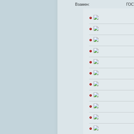
Взамен:
ГОС