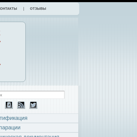
КОНТАКТЫ
ОТЗЫВЫ
К
,
,
тификация
ларации