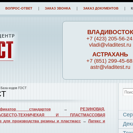
ВОПРОС-ОТВЕТ
ЗАКАЗ ЗВОНКА
ЗАКАЗ ДОКУМЕНТОВ
ВЛАДИВОСТО
+7 (423) 205-56-24
vladi@vladitest.ru
АСТРАХАНЬ
+7 (851) 299-45-68
astr@vladitest.ru
 База кодов ГОСТ
СТ
фикатор стандартов
→
РЕЗИНОВАЯ,
Сер
АСБЕСТО-ТЕХНИЧЕКАЯ И ПЛАСТМАССОВАЯ
 для производства резины и пластмасс
→
Латекс и
Дек