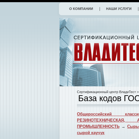
О КОМПАНИИ
НАШИ УСЛУГИ
Сертификационный центр ВладиТест
>
База кодов ГО
Общероссийский класси
РЕЗИНОТЕХНИЧЕСКАЯ, 
ПРОМЫШЛЕННОСТЬ
→
Сырье
сырой каучук