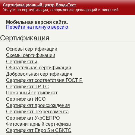
Сертификационный центр ВладиТест
Услуги по сертификации, оформлению деклараций и лицензий
Мобильная версия сайта.
Перейти на полную версию
Сертификация
Основы сертификации
Схемы сертификации
Сертификаты
Обязательная сертификация
Добровольная сертификация
Сертификат соответствия ГОСТ Р
Сертификат ТР ТС
Пожарный сертификат
Сертификат ИСО
Сертификат происхождения
Сертификат Техрегламента
Сертификат УкрСЕПРО
Фитосанитарный сертификат
Сертификат Евро 5 и СБКТС