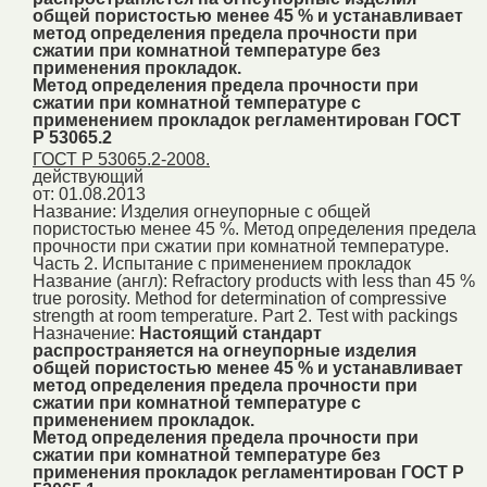
общей пористостью менее 45 % и устанавливает
метод определения предела прочности при
сжатии при комнатной температуре без
применения прокладок.
Метод определения предела прочности при
сжатии при комнатной температуре с
применением прокладок регламентирован ГОСТ
Р 53065.2
ГОСТ Р 53065.2-2008.
действующий
от: 01.08.2013
Название:
Изделия огнеупорные с общей
пористостью менее 45 %. Метод определения предела
прочности при сжатии при комнатной температуре.
Часть 2. Испытание с применением прокладок
Название (англ):
Refractory products with less than 45 %
true porosity. Method for determination of compressive
strength at room temperature. Part 2. Test with packings
Назначение:
Настоящий стандарт
распространяется на огнеупорные изделия
общей пористостью менее 45 % и устанавливает
метод определения предела прочности при
сжатии при комнатной температуре с
применением прокладок.
Метод определения предела прочности при
сжатии при комнатной температуре без
применения прокладок регламентирован ГОСТ Р