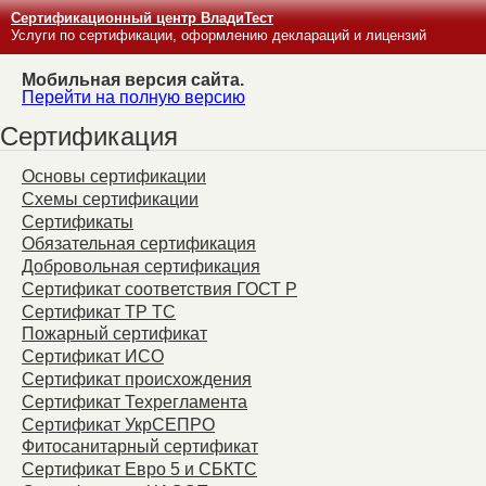
Сертификационный центр ВладиТест
Услуги по сертификации, оформлению деклараций и лицензий
Мобильная версия сайта.
Перейти на полную версию
Сертификация
Основы сертификации
Схемы сертификации
Сертификаты
Обязательная сертификация
Добровольная сертификация
Сертификат соответствия ГОСТ Р
Сертификат ТР ТС
Пожарный сертификат
Сертификат ИСО
Сертификат происхождения
Сертификат Техрегламента
Сертификат УкрСЕПРО
Фитосанитарный сертификат
Сертификат Евро 5 и СБКТС