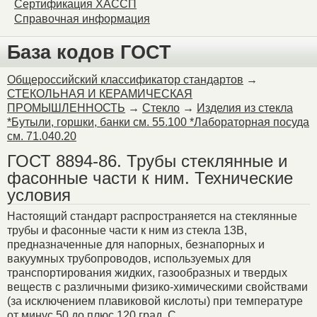
Сертификация ХАССП
Справочная информация
База кодов ГОСТ
Общероссийский классификатор стандартов
→
СТЕКОЛЬНАЯ И КЕРАМИЧЕСКАЯ
ПРОМЫШЛЕННОСТЬ
→
Стекло
→
Изделия из стекла
*Бутыли, горшки, банки см. 55.100 *Лабораторная посуда
см. 71.040.20
ГОСТ 8894-86. Трубы стеклянные и
фасонные части к ним. Технические
условия
Настоящий стандарт распространяется на стеклянные
трубы и фасонные части к ним из стекла 13В,
предназначенные для напорных, безнапорных и
вакуумных трубопроводов, используемых для
транспортирования жидких, газообразных и твердых
веществ с различными физико-химическими свойствами
(за исключением плавиковой кислоты) при температуре
от минус 50 до плюс 120 град. С.