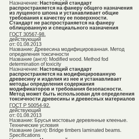
Назначение:
Настоящий стандарт
распространяется на фанеру общего назначения
из лущеного шпона и устанавливает общие
требования к качеству ее поверхности.
Стандарт не распространяется на фанеру
облицованную и специального назначения
ГОСТ 30567-98.
действующий
от: 01.08.2013
Название:
Древесина модифицированная. Метод
определения токсичности
Название (англ):
Modified wood. Method fod
determination of toxicity
Назначение:
Настоящий стандарт
распространяется на модифицированную
древесину и изделия из нее и устанавливает
методы определения содержания
модификаторов и требования безопасности.
Метод может быть использован для определения
токсичности древесины и древесных материалов
ГОСТ Р 50054-92.
действующий
от: 01.08.2013
Название:
Брусья мостовые деревянные клееные.
Технические условия
Название (англ):
Bridge timbers laminated beams.
Specifications