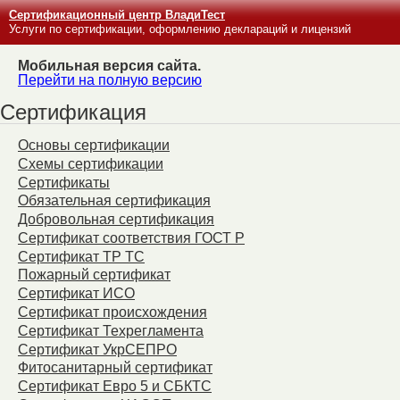
Сертификационный центр ВладиТест
Услуги по сертификации, оформлению деклараций и лицензий
Мобильная версия сайта.
Перейти на полную версию
Сертификация
Основы сертификации
Схемы сертификации
Сертификаты
Обязательная сертификация
Добровольная сертификация
Сертификат соответствия ГОСТ Р
Сертификат ТР ТС
Пожарный сертификат
Сертификат ИСО
Сертификат происхождения
Сертификат Техрегламента
Сертификат УкрСЕПРО
Фитосанитарный сертификат
Сертификат Евро 5 и СБКТС