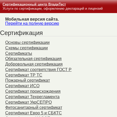
Сертификационный центр ВладиТест
Услуги по сертификации, оформлению деклараций и лицензий
Мобильная версия сайта.
Перейти на полную версию
Сертификация
Основы сертификации
Схемы сертификации
Сертификаты
Обязательная сертификация
Добровольная сертификация
Сертификат соответствия ГОСТ Р
Сертификат ТР ТС
Пожарный сертификат
Сертификат ИСО
Сертификат происхождения
Сертификат Техрегламента
Сертификат УкрСЕПРО
Фитосанитарный сертификат
Сертификат Евро 5 и СБКТС