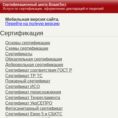
Сертификационный центр ВладиТест
Услуги по сертификации, оформлению деклараций и лицензий
Мобильная версия сайта.
Перейти на полную версию
Сертификация
Основы сертификации
Схемы сертификации
Сертификаты
Обязательная сертификация
Добровольная сертификация
Сертификат соответствия ГОСТ Р
Сертификат ТР ТС
Пожарный сертификат
Сертификат ИСО
Сертификат происхождения
Сертификат Техрегламента
Сертификат УкрСЕПРО
Фитосанитарный сертификат
Сертификат Евро 5 и СБКТС