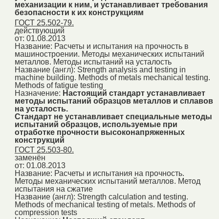
механизации к ним, и устанавливает требования
безопасности к их конструкциям
ГОСТ 25.502-79.
действующий
от: 01.08.2013
Название:
Расчеты и испытания на прочность в
машиностроении. Методы механических испытаний
металлов. Методы испытаний на усталость
Название (англ):
Strength analysis and testing in
machine building. Methods of metals mechanical testing.
Methods of fatigue testing
Назначение:
Настоящий стандарт устанавливает
методы испытаний образцов металлов и сплавов
на усталость.
Стандарт не устанавливает специальные методы
испытаний образцов, используемые при
отработке прочности высоконапряженных
конструкций
ГОСТ 25.503-80.
заменён
от: 01.08.2013
Название:
Расчеты и испытания на прочность.
Методы механических испытаний металлов. Метод
испытания на сжатие
Название (англ):
Strength calculation and testing.
Methods of mechanical testing of metals. Methods of
compression tests