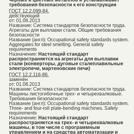
требования безопасности к его конструкции
ГОСТ 12.2.099-84.
действующий
от: 01.08.2013
Название:
Система стандартов безопасности труда.
Агрегаты для выплавки стали. Общие требования
безопасности
Название (англ):
Occupational safety standards system.
Aggregates for steel smelting. General safety
requirements
Назначение:
Настоящий стандарт
распространяется на агрегаты для выплавки
стали (конверторы, дуговые сталеплавильные
электропечи, мартеновские печи)
ГОСТ 12.2.116-86.
заменён
от: 01.08.2013
Название:
Система стандартов безопасности труда.
Машины листогибочные трех- и четырехвалковые.
Требования безопасности
Название (англ):
Occupational safety standards system.
Three- and four-roll plate-bending machines. Safety
requirements
Назначение:
Настоящий стандарт
распространяется на трех- и четырехвалковые
машины, в том числе с программным
управлением и на средства автоматизации и