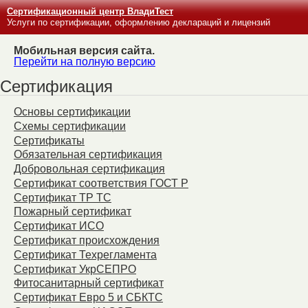
Сертификационный центр ВладиТест
Услуги по сертификации, оформлению деклараций и лицензий
Мобильная версия сайта.
Перейти на полную версию
Сертификация
Основы сертификации
Схемы сертификации
Сертификаты
Обязательная сертификация
Добровольная сертификация
Сертификат соответствия ГОСТ Р
Сертификат ТР ТС
Пожарный сертификат
Сертификат ИСО
Сертификат происхождения
Сертификат Техрегламента
Сертификат УкрСЕПРО
Фитосанитарный сертификат
Сертификат Евро 5 и СБКТС