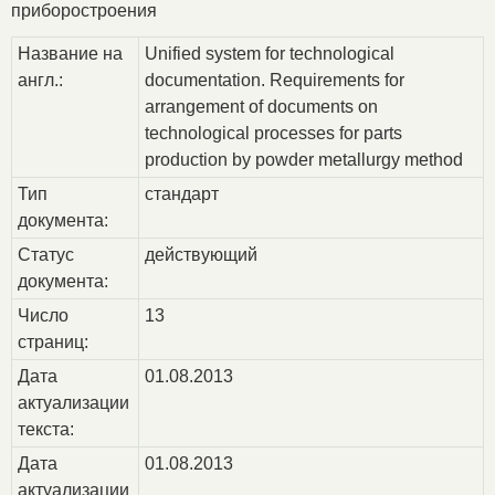
приборостроения
Название на
Unified system for technological
англ.:
documentation. Requirements for
arrangement of documents on
technological processes for parts
production by powder metallurgy method
Тип
стандарт
документа:
Статус
действующий
документа:
Число
13
страниц:
Дата
01.08.2013
актуализации
текста:
Дата
01.08.2013
актуализации