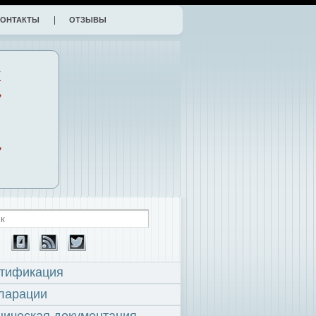
КОНТАКТЫ
ОТЗЫВЫ
К
,
,
тификация
ларации