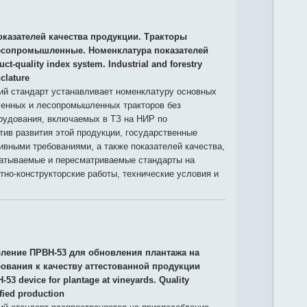
оказателей качества продукции. Тракторы
сопромышленные. Номенклатура показателей
ct-quality index system. Industrial and forestry
clature
й стандарт устанавливает номенклатуру основных
енных и лесопромышленных тракторов без
орудования, включаемых в ТЗ на НИР по
ив развития этой продукции, государственные
ивными требованиями, а также показателей качества,
атываемые и пересматриваемые стандарты на
тно-конструкторские работы, технические условия и
ление ПРВН-53 для обновления плантажа на
бования к качеству аттестованной продукции
-53 device for plantage at vineyards. Quality
ified production