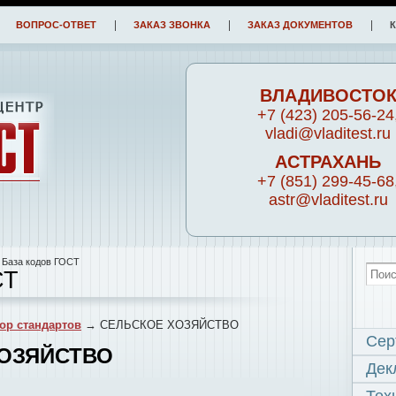
ВОПРОС-ОТВЕТ
ЗАКАЗ ЗВОНКА
ЗАКАЗ ДОКУМЕНТОВ
ВЛАДИВОСТО
+7 (423) 205-56-24
vladi@vladitest.ru
АСТРАХАНЬ
+7 (851) 299-45-68
astr@vladitest.ru
 База кодов ГОСТ
СТ
ор стандартов
→ СЕЛЬСКОЕ ХОЗЯЙСТВО
Сер
ХОЗЯЙСТВО
Дек