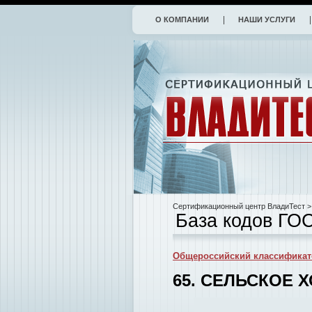
О КОМПАНИИ
НАШИ УСЛУГИ
Сертификационный центр ВладиТест
>
База кодов ГО
Общероссийский классификат
65. СЕЛЬСКОЕ 