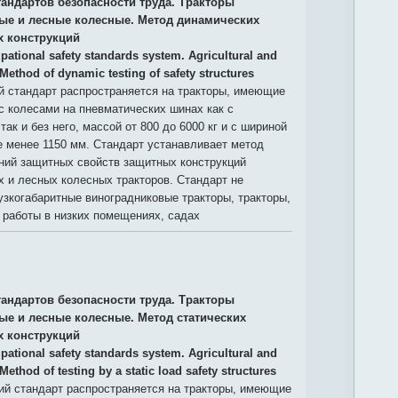
тандартов безопасности труда. Тракторы
ые и лесные колесные. Метод динамических
 конструкций
pational safety standards system. Agricultural and
 Method of dynamic testing of safety structures
 стандарт распространяется на тракторы, имеющие
с колесами на пневматических шинах как с
ак и без него, массой от 800 до 6000 кг и с шириной
е менее 1150 мм. Стандарт устанавливает метод
ний защитных свойств защитных конструкций
 и лесных колесных тракторов. Стандарт не
узкогабаритные виноградниковые тракторы, тракторы,
 работы в низких помещениях, садах
тандартов безопасности труда. Тракторы
ые и лесные колесные. Метод статических
 конструкций
pational safety standards system. Agricultural and
 Method of testing by a static load safety structures
й стандарт распространяется на тракторы, имеющие