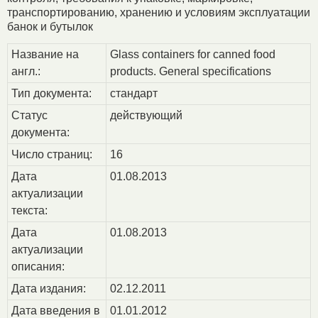
транспортированию, хранению и условиям эксплуатации
банок и бутылок
Название на
Glass containers for cannеd food
англ.:
products. General specifications
Тип документа:
стандарт
Статус
действующий
документа:
Число страниц:
16
Дата
01.08.2013
актуализации
текста:
Дата
01.08.2013
актуализации
описания:
Дата издания:
02.12.2011
Дата введения в
01.01.2012