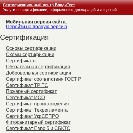
Сертификационный центр ВладиТест
Услуги по сертификации, оформлению деклараций и лицензий
Мобильная версия сайта.
Перейти на полную версию
Сертификация
Основы сертификации
Схемы сертификации
Сертификаты
Обязательная сертификация
Добровольная сертификация
Сертификат соответствия ГОСТ Р
Сертификат ТР ТС
Пожарный сертификат
Сертификат ИСО
Сертификат происхождения
Сертификат Техрегламента
Сертификат УкрСЕПРО
Фитосанитарный сертификат
Сертификат Евро 5 и СБКТС