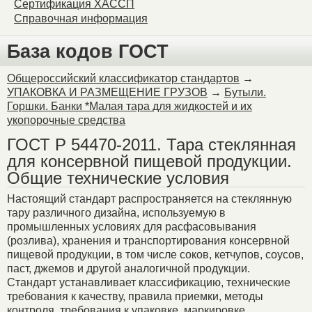
Сертификация ХАССП
Справочная информация
База кодов ГОСТ
Общероссийский классификатор стандартов
→
УПАКОВКА И РАЗМЕЩЕНИЕ ГРУЗОВ
→
Бутыли.
Горшки. Банки *Малая тара для жидкостей и их
укопорочные средства
ГОСТ Р 54470-2011. Тара стеклянная
для консервной пищевой продукции.
Общие технические условия
Настоящий стандарт распространяется на стеклянную
тару различного дизайна, используемую в
промышленных условиях для расфасовывания
(розлива), хранения и транспортирования консервной
пищевой продукции, в том числе соков, кетчупов, соусов,
паст, джемов и другой аналогичной продукции.
Стандарт устанавливает классификацию, технические
требования к качеству, правила приемки, методы
контроля, требования к упаковке, маркировке,