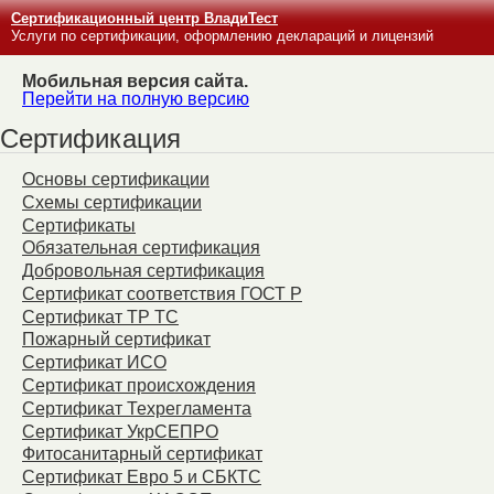
Сертификационный центр ВладиТест
Услуги по сертификации, оформлению деклараций и лицензий
Мобильная версия сайта.
Перейти на полную версию
Сертификация
Основы сертификации
Схемы сертификации
Сертификаты
Обязательная сертификация
Добровольная сертификация
Сертификат соответствия ГОСТ Р
Сертификат ТР ТС
Пожарный сертификат
Сертификат ИСО
Сертификат происхождения
Сертификат Техрегламента
Сертификат УкрСЕПРО
Фитосанитарный сертификат
Сертификат Евро 5 и СБКТС