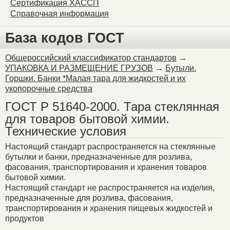
Сертификация ХАССП
Справочная информация
База кодов ГОСТ
Общероссийский классификатор стандартов
→
УПАКОВКА И РАЗМЕЩЕНИЕ ГРУЗОВ
→
Бутыли.
Горшки. Банки *Малая тара для жидкостей и их
укопорочные средства
ГОСТ Р 51640-2000. Тара стеклянная
для товаров бытовой химии.
Технические условия
Настоящий стандарт распространяется на стеклянные
бутылки и банки, предназначенные для розлива,
фасования, транспортирования и хранения товаров
бытовой химии.
Настоящий стандарт не распространяется на изделия,
предназначенные для розлива, фасования,
транспортирования и хранения пищевых жидкостей и
продуктов