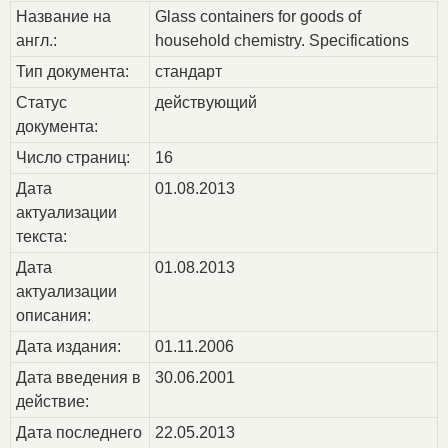
Название на
Glass containers for goods of
англ.:
household chemistry. Specifications
Тип документа:
стандарт
Статус
действующий
документа:
Число страниц:
16
Дата
01.08.2013
актуализации
текста:
Дата
01.08.2013
актуализации
описания:
Дата издания:
01.11.2006
Дата введения в
30.06.2001
действие:
Дата последнего
22.05.2013