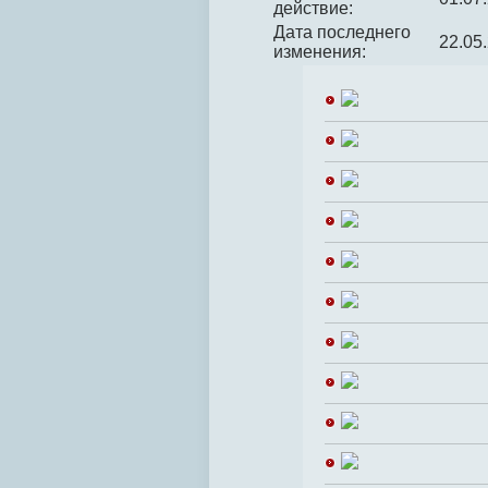
действие:
Дата последнего
22.05
изменения: