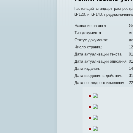
Настоящий стандарт распростр
КР120, и КР140, предназначенн
Название на англ.:
Gr
Тип документа:
ст
Статус документа:
д
Число страниц:
12
Дата актуализации текста:
01
Дата актуализации описания:
01
Дата издания:
14
Дата введения в действие:
31
Дата последнего изменения:
22