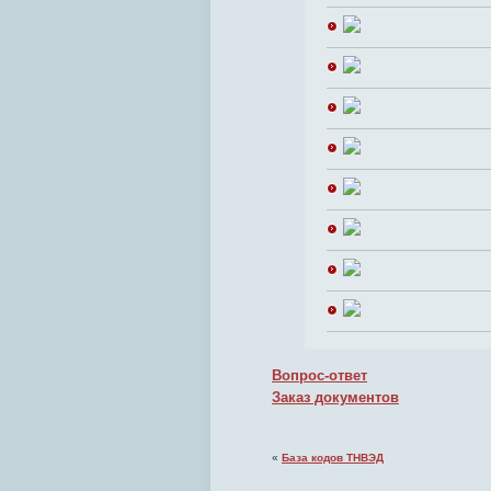
Вопрос-ответ
Заказ документов
«
База кодов ТНВЭД