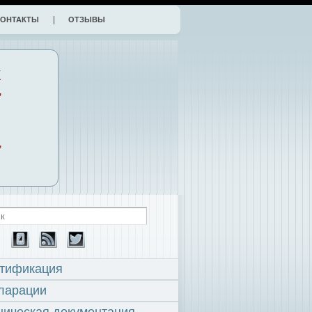
КОНТАКТЫ
ОТЗЫВЫ
К
,
,
тификация
ларации