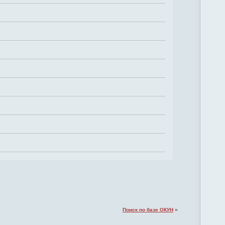
Поиск по базе ОКУН
»