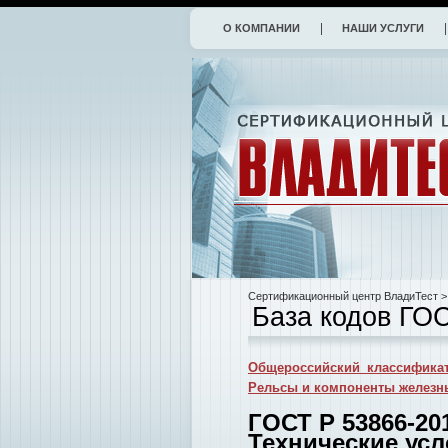
О КОМПАНИИ
НАШИ УСЛУГИ
Сертификационный центр ВладиТест
>
База кодов ГО
Общероссийский классификат
Рельсы и компоненты железн
ГОСТ Р 53866-20
Технические ус