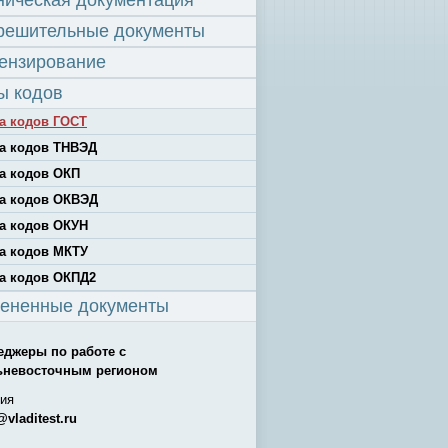
ническая документация
решительные документы
ензирование
ы кодов
а кодов ГОСТ
а кодов ТНВЭД
а кодов ОКП
а кодов ОКВЭД
а кодов ОКУН
а кодов МКТУ
а кодов ОКПД2
ененные документы
еджеры по работе с
ьневосточным регионом
ия
@vladitest.ru