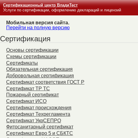
Сертификационный центр ВладиТест
Услуги по сертификации, оформлению деклараций и лицензий
Мобильная версия сайта.
Перейти на полную версию
Сертификация
Основы сертификации
Схемы сертификации
Сертификаты
Обязательная сертификация
Добровольная сертификация
Сертификат соответствия ГОСТ Р
Сертификат ТР ТС
Пожарный сертификат
Сертификат ИСО
Сертификат происхождения
Сертификат Техрегламента
Сертификат УкрСЕПРО
Фитосанитарный сертификат
Сертификат Евро 5 и СБКТС