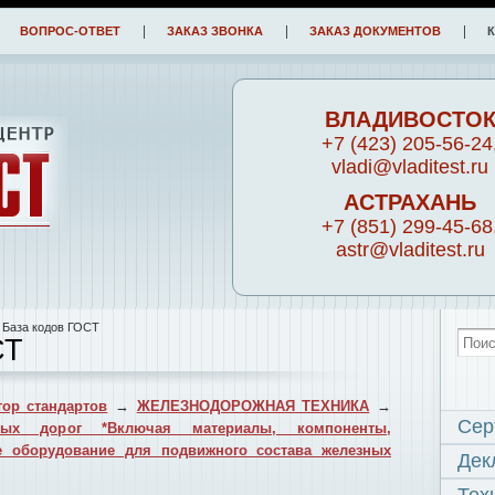
ВОПРОС-ОТВЕТ
ЗАКАЗ ЗВОНКА
ЗАКАЗ ДОКУМЕНТОВ
ВЛАДИВОСТО
+7 (423) 205-56-24
vladi@vladitest.ru
АСТРАХАНЬ
+7 (851) 299-45-68
astr@vladitest.ru
 База кодов ГОСТ
СТ
ор стандартов
→
ЖЕЛЕЗНОДОРОЖНАЯ ТЕХНИКА
→
Сер
ных дорог *Включая материалы, компоненты,
ое оборудование для подвижного состава железных
Дек