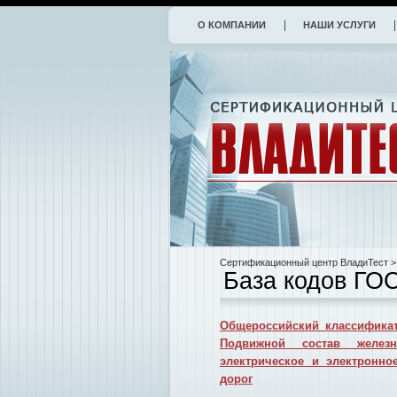
О КОМПАНИИ
НАШИ УСЛУГИ
Сертификационный центр ВладиТест
>
База кодов ГО
Общероссийский классификат
Подвижной состав желез
электрическое и электронн
дорог