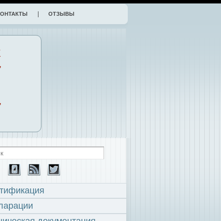
КОНТАКТЫ
ОТЗЫВЫ
К
,
,
тификация
ларации