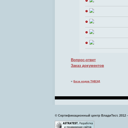
Вопрос-ответ
Заказ документов
«
База кодов ТНВЭД
© Сертификационный центр ВладиТест. 2012 -