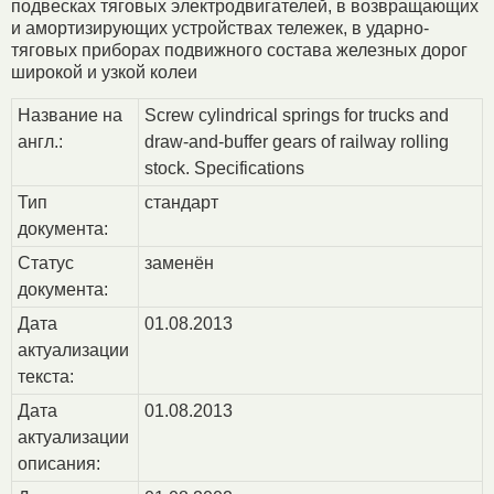
подвесках тяговых электродвигателей, в возвращающих
и амортизирующих устройствах тележек, в ударно-
тяговых приборах подвижного состава железных дорог
широкой и узкой колеи
Название на
Screw cylindrical springs for trucks and
англ.:
draw-and-buffer gears of railway rolling
stock. Specifications
Тип
стандарт
документа:
Статус
заменён
документа:
Дата
01.08.2013
актуализации
текста:
Дата
01.08.2013
актуализации
описания: