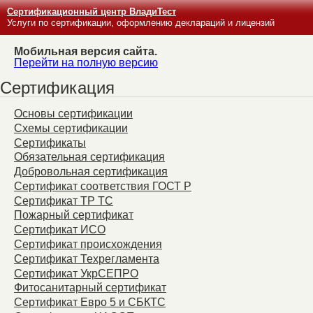
Сертификационный центр ВладиТест
Услуги по сертификации, оформлению деклараций и лицензий
Мобильная версия сайта.
Перейти на полную версию
Сертификация
Основы сертификации
Схемы сертификации
Сертификаты
Обязательная сертификация
Добровольная сертификация
Сертификат соответствия ГОСТ Р
Сертификат ТР ТС
Пожарный сертификат
Сертификат ИСО
Сертификат происхождения
Сертификат Техрегламента
Сертификат УкрСЕПРО
Фитосанитарный сертификат
Сертификат Евро 5 и СБКТС