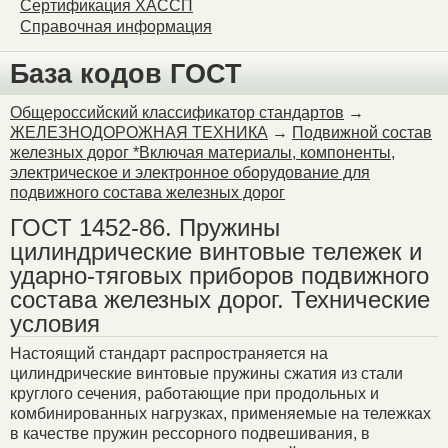
Сертификация ХАССП
Справочная информация
База кодов ГОСТ
Общероссийский классификатор стандартов
→
ЖЕЛЕЗНОДОРОЖНАЯ ТЕХНИКА
→
Подвижной состав
железных дорог *Включая материалы, компоненты,
электрическое и электронное оборудование для
подвижного состава железных дорог
ГОСТ 1452-86. Пружины
цилиндрические винтовые тележек и
ударно-тяговых приборов подвижного
состава железных дорог. Технические
условия
Настоящий стандарт распространяется на
цилиндрические винтовые пружины сжатия из стали
круглого сечения, работающие при продольных и
комбинированных нагрузках, применяемые на тележках
в качестве пружин рессорного подвешивания, в