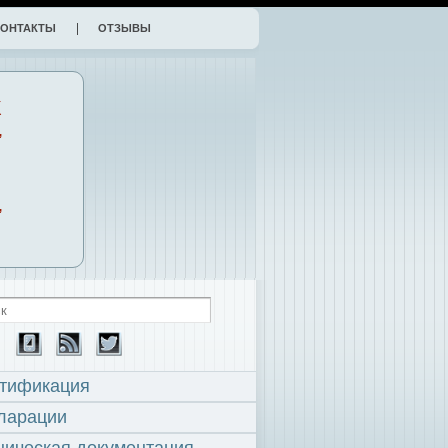
КОНТАКТЫ
ОТЗЫВЫ
К
,
,
тификация
ларации