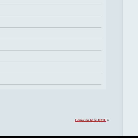
Поиск по базе ОКУН
»