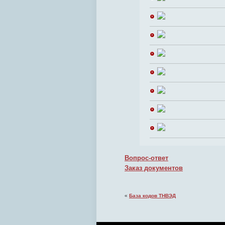
Вопрос-ответ
Заказ документов
«
База кодов ТНВЭД