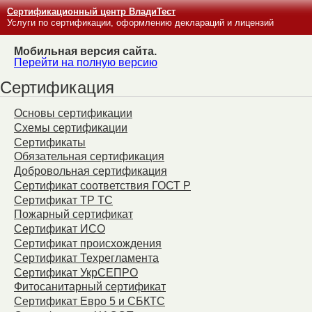
Сертификационный центр ВладиТест
Услуги по сертификации, оформлению деклараций и лицензий
Мобильная версия сайта.
Перейти на полную версию
Сертификация
Основы сертификации
Схемы сертификации
Сертификаты
Обязательная сертификация
Добровольная сертификация
Сертификат соответствия ГОСТ Р
Сертификат ТР ТС
Пожарный сертификат
Сертификат ИСО
Сертификат происхождения
Сертификат Техрегламента
Сертификат УкрСЕПРО
Фитосанитарный сертификат
Сертификат Евро 5 и СБКТС