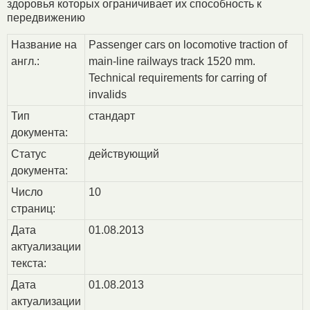
здоровья которых ограничивает их способность к
передвижению
Название на
Passenger cars on locomotive traction of
англ.:
main-line railways track 1520 mm.
Technical requirements for carring of
invalids
Тип
стандарт
документа:
Статус
действующий
документа:
Число
10
страниц:
Дата
01.08.2013
актуализации
текста:
Дата
01.08.2013
актуализации