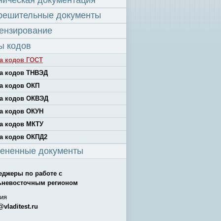
ническая документация
решительные документы
ензирование
ы кодов
а кодов ГОСТ
а кодов ТНВЭД
а кодов ОКП
а кодов ОКВЭД
а кодов ОКУН
а кодов МКТУ
а кодов ОКПД2
ененные документы
еджеры по работе с
ьневосточным регионом
ия
@vladitest.ru