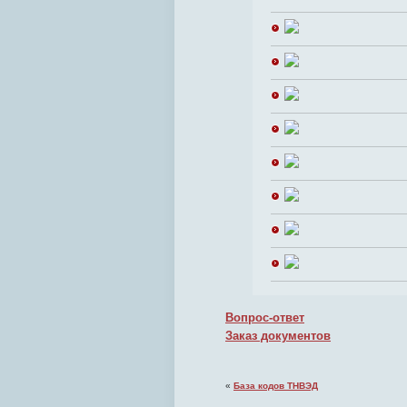
Вопрос-ответ
Заказ документов
«
База кодов ТНВЭД