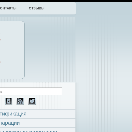
КОНТАКТЫ
ОТЗЫВЫ
К
,
,
тификация
ларации