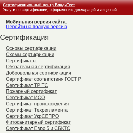
Сертификационный центр ВладиТест
Услуги по сертификации, оформлению деклараций и лицензий
Мобильная версия сайта.
Перейти на полную версию
Сертификация
Основы сертификации
Схемы сертификации
Сертификаты
Обязательная сертификация
Добровольная сертификация
Сертификат соответствия ГОСТ Р
Сертификат ТР ТС
Пожарный сертификат
Сертификат ИСО
Сертификат происхождения
Сертификат Техрегламента
Сертификат УкрСЕПРО
Фитосанитарный сертификат
Сертификат Евро 5 и СБКТС