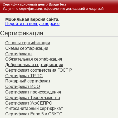
Сертификационный центр ВладиТест
Услуги по сертификации, оформлению деклараций и лицензий
Мобильная версия сайта.
Перейти на полную версию
Сертификация
Основы сертификации
Схемы сертификации
Сертификаты
Обязательная сертификация
Добровольная сертификация
Сертификат соответствия ГОСТ Р
Сертификат ТР ТС
Пожарный сертификат
Сертификат ИСО
Сертификат происхождения
Сертификат Техрегламента
Сертификат УкрСЕПРО
Фитосанитарный сертификат
Сертификат Евро 5 и СБКТС