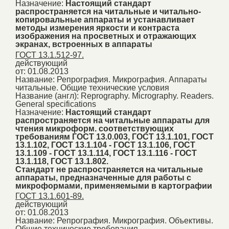
Назначение:
Настоящий стандарт
распространяется на читальные и читально-
копировальные аппараты и устанавливает
методы измерения яркости и контраста
изображения на просветных и отражающих
экранах, встроенных в аппараты
ГОСТ 13.1.512-97.
действующий
от: 01.08.2013
Название:
Репрография. Микрография. Аппараты
читальные. Общие технические условия
Название (англ):
Reprography. Micrography. Readers.
General specifications
Назначение:
Настоящий стандарт
распространяется на читальные аппараты для
чтения микроформ. соответствующих
требованиям ГОСТ 13.0.003, ГОСТ 13.1.101, ГОСТ
13.1.102, ГОСТ 13.1.104 - ГОСТ 13.1.106, ГОСТ
13.1.109 - ГОСТ 13.1.114, ГОСТ 13.1.116 - ГОСТ
13.1.118, ГОСТ 13.1.802.
Стандарт не распространяется на читальные
аппараты, предназначенные для работы с
микроформами, применяемыми в картографии
ГОСТ 13.1.601-89.
действующий
от: 01.08.2013
Название:
Репрография. Микрография. Объективы.
Общие технические требования