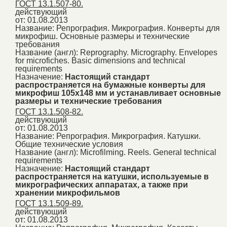
ГОСТ 13.1.507-80.
действующий
от: 01.08.2013
Название:
Репрография. Микрография. Конверты для
микрофиш. Основные размеры и технические
требования
Название (англ):
Reprography. Micrography. Envelopes
for microfiches. Basic dimensions and technical
requirements
Назначение:
Настоящий стандарт
распространяется на бумажные конверты для
микрофиш 105х148 мм и устанавливает основные
размеры и технические требования
ГОСТ 13.1.508-82.
действующий
от: 01.08.2013
Название:
Репрография. Микрография. Катушки.
Общие технические условия
Название (англ):
Microfilming. Reels. General technical
requirements
Назначение:
Настоящий стандарт
распространяется на катушки, используемые в
микрографических аппаратах, а также при
хранении микрофильмов
ГОСТ 13.1.509-89.
действующий
от: 01.08.2013