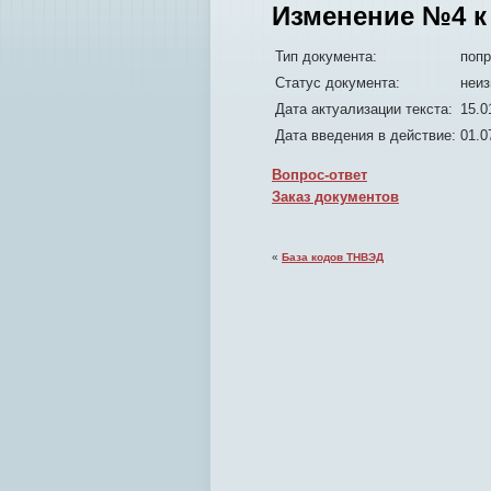
Изменение №4 к 
Тип документа:
попр
Статус документа:
неиз
Дата актуализации текста:
15.0
Дата введения в действие:
01.0
Вопрос-ответ
Заказ документов
«
База кодов ТНВЭД