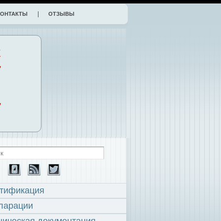
КОНТАКТЫ
ОТЗЫВЫ
К
,
,
тификация
ларации