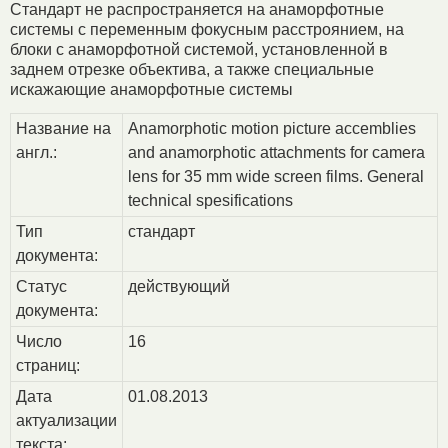
Стандарт не распространяется на анаморфотные
системы с переменным фокусным расстроянием, на
блоки с анаморфотной системой, установленной в
заднем отрезке объектива, а также специальные
искажающие анаморфотные системы
Название на
Anamorphotic motion picture accemblies
англ.:
and anamorphotic attachments for camera
lens for 35 mm wide screen films. General
technical spesifications
Тип
стандарт
документа:
Статус
действующий
документа:
Число
16
страниц:
Дата
01.08.2013
актуализации
текста: