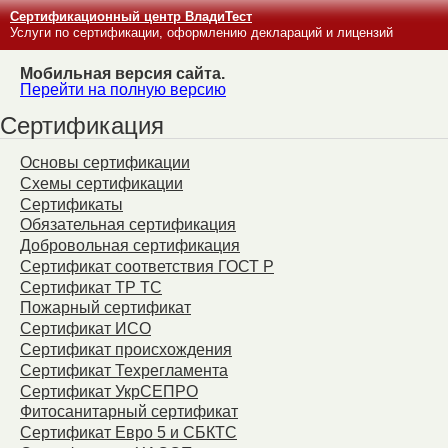
Сертификационный центр ВладиТест
Услуги по сертификации, оформлению деклараций и лицензий
Мобильная версия сайта.
Перейти на полную версию
Сертификация
Основы сертификации
Схемы сертификации
Сертификаты
Обязательная сертификация
Добровольная сертификация
Сертификат соответствия ГОСТ Р
Сертификат ТР ТС
Пожарный сертификат
Сертификат ИСО
Сертификат происхождения
Сертификат Техрегламента
Сертификат УкрСЕПРО
Фитосанитарный сертификат
Сертификат Евро 5 и СБКТС