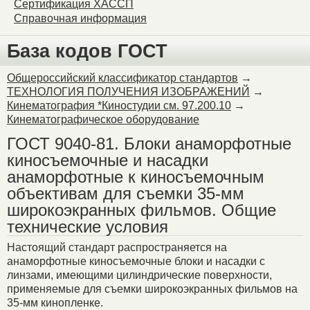
Сертификация ХАССП
Справочная информация
База кодов ГОСТ
Общероссийский классификатор стандартов
→
ТЕХНОЛОГИЯ ПОЛУЧЕНИЯ ИЗОБРАЖЕНИЙ
→
Кинематография *Киностудии см. 97.200.10
→
Кинематографическое оборудование
ГОСТ 9040-81. Блоки анаморфотные
киносъемочные и насадки
анаморфотные к киносъемочным
объективам для съемки 35-мм
широкоэкранных фильмов. Общие
технические условия
Настоящий стандарт распространяется на
анаморфотные киносъемочные блоки и насадки с
линзами, имеющими цилиндрические поверхности,
применяемые для съемки широкоэкранных фильмов на
35-мм кинопленке.