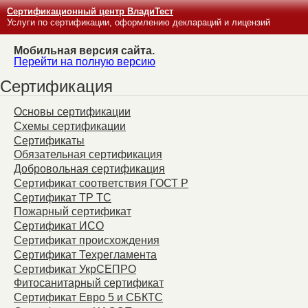
Сертификационный центр ВладиТест
Услуги по сертификации, оформлению деклараций и лицензий
Мобильная версия сайта.
Перейти на полную версию
Сертификация
Основы сертификации
Схемы сертификации
Сертификаты
Обязательная сертификация
Добровольная сертификация
Сертификат соответствия ГОСТ Р
Сертификат ТР ТС
Пожарный сертификат
Сертификат ИСО
Сертификат происхождения
Сертификат Техрегламента
Сертификат УкрСЕПРО
Фитосанитарный сертификат
Сертификат Евро 5 и СБКТС