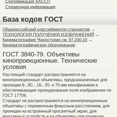
Сертификация ХАССП
Справочная информация
База кодов ГОСТ
Общероссийский классификатор стандартов
→
ТЕХНОЛОГИЯ ПОЛУЧЕНИЯ ИЗОБРАЖЕНИЙ
→
Кинематография *Киностудии см. 97.200.10
→
Кинематографическое оборудование
ГОСТ 3840-79. Объективы
кинопроекционные. Технические
условия
Настоящий стандарт распространяется на
кинопроекционные объективы, предназначенные для
проекции 8-, 8С-, 16-, 35- и 70-мм кинофильмов и
обеспечивающие проецирование поля изображения по
ГОСТ 17706.
Стандарт не распространяется на кинопроекционные
объективы с переменным фокусным расстоянием, для
проекции на встроенный просветный экран, для
монтажных устройств и на объективы для проекции