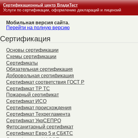
Сертификационный центр ВладиТест
Услуги по сертификации, оформлению деклараций и лицензий
Мобильная версия сайта.
Перейти на полную версию
Сертификация
Основы сертификации
Схемы сертификации
Сертификаты
Обязательная сертификация
Добровольная сертификация
Сертификат соответствия ГОСТ Р
Сертификат ТР ТС
Пожарный сертификат
Сертификат ИСО
Сертификат происхождения
Сертификат Техрегламента
Сертификат УкрСЕПРО
Фитосанитарный сертификат
Сертификат Евро 5 и СБКТС