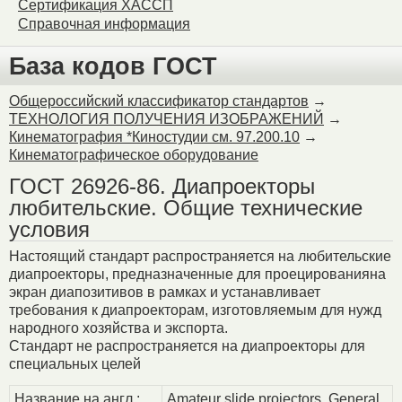
Сертификация ХАССП
Справочная информация
База кодов ГОСТ
Общероссийский классификатор стандартов
→
ТЕХНОЛОГИЯ ПОЛУЧЕНИЯ ИЗОБРАЖЕНИЙ
→
Кинематография *Киностудии см. 97.200.10
→
Кинематографическое оборудование
ГОСТ 26926-86. Диапроекторы
любительские. Общие технические
условия
Настоящий стандарт распространяется на любительские
диапроекторы, предназначенные для проецированияна
экран диапозитивов в рамках и устанавливает
требования к диапроекторам, изготовляемым для нужд
народного хозяйства и экспорта.
Стандарт не распространяется на диапроекторы для
специальных целей
Название на англ.:
Amateur slide projectors. General