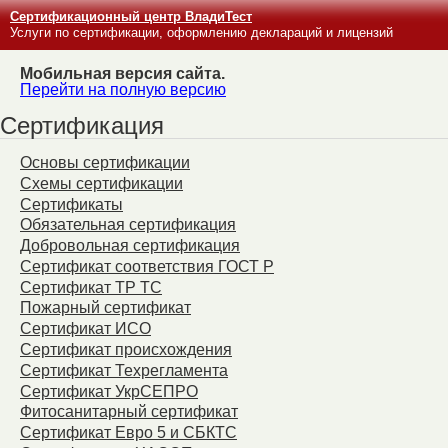
Сертификационный центр ВладиТест
Услуги по сертификации, оформлению деклараций и лицензий
Мобильная версия сайта.
Перейти на полную версию
Сертификация
Основы сертификации
Схемы сертификации
Сертификаты
Обязательная сертификация
Добровольная сертификация
Сертификат соответствия ГОСТ Р
Сертификат ТР ТС
Пожарный сертификат
Сертификат ИСО
Сертификат происхождения
Сертификат Техрегламента
Сертификат УкрСЕПРО
Фитосанитарный сертификат
Сертификат Евро 5 и СБКТС