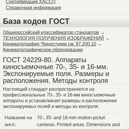
Сертификация ХАССП
Справочная информация
База кодов ГОСТ
Общероссийский классификатор стандартов
→
ТЕХНОЛОГИЯ ПОЛУЧЕНИЯ ИЗОБРАЖЕНИЙ
→
Кинематография *Киностудии см. 97.200.10
→
Кинематографическое оборудование
ГОСТ 24229-80. Аппараты
киносъемочные 70-, 35- и 16-мм.
Экспонируемые поля. Размеры и
расположения. Методы контроля
Настоящий стандарт распространяется на
профессиональные 70-, 35- и 16-мм киносъемочные
аппараты и устанавливает размеры и расположение
экспонируемых полей и методы их контроля
Название на
70-, 35- and 16-mm motion-picturi
англ.:
cameras. Printed areas. Dimensions and