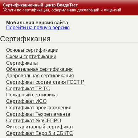
Сертификационный центр ВладиТест
Услуги по сертификации, оформлению деклараций и лицензий
Мобильная версия сайта.
Перейти на полную версию
Сертификация
Основы сертификации
Схемы сертификации
Сертификаты
Обязательная сертификация
Добровольная сертификация
Сертификат соответствия ГОСТ Р
Сертификат ТР ТС
Пожарный сертификат
Сертификат ИСО
Сертификат происхождения
Сертификат Техрегламента
Сертификат УкрСЕПРО
Фитосанитарный сертификат
Сертификат Евро 5 и СБКТС