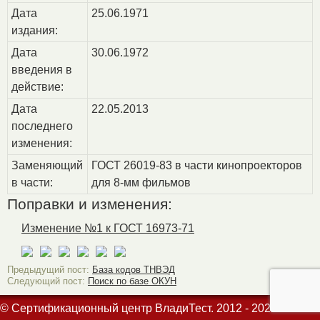
Дата
25.06.1971
издания:
Дата
30.06.1972
введения в
действие:
Дата
22.05.2013
последнего
изменения:
Заменяющий
ГОСТ 26019-83 в части кинопроекторов
в части:
для 8-мм фильмов
Поправки и изменения:
Изменение №1 к ГОСТ 16973-71
Предыдущий пост:
База кодов ТНВЭД
Следующий пост:
Поиск по базе ОКУН
© Сертификационный центр ВладиТест. 2012 - 2026