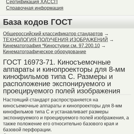
Сертификация ХАССП
Справочная информация
База кодов ГОСТ
Общероссийский классификатор стандартов
→
ТЕХНОЛОГИЯ ПОЛУЧЕНИЯ ИЗОБРАЖЕНИЙ
→
Кинематография *Киностудии см. 97.200.10
→
Кинематографическое оборудование
ГОСТ 16973-71. Киносъемочные
аппараты и кинопроекторы для 8-мм
кинофильмов типа С. Размеры и
расположение экспонируемого и
проецируемого полей изображения
Настоящий стандарт распространяется на
киносъемочные аппараты и кинопроекторы для 8-мм
кинофильмов типа С и устанавливает размеры
экспонируемого и проецируемого полей изображения, а
также положение его относительно базового края и
базовой перфорации.