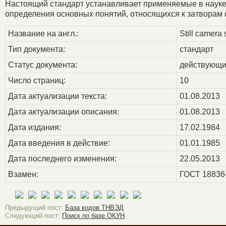
Настоящий стандарт устанавливает применяемые в науке,
определения основных понятий, относящихся к затворам
Название на англ.:
Still camera 
Тип документа:
стандарт
Статус документа:
действующ
Число страниц:
10
Дата актуализации текста:
01.08.2013
Дата актуализации описания:
01.08.2013
Дата издания:
17.02.1984
Дата введения в действие:
01.01.1985
Дата последнего изменения:
22.05.2013
Взамен:
ГОСТ 18836
Предыдущий пост:
База кодов ТНВЭД
Следующий пост:
Поиск по базе ОКУН