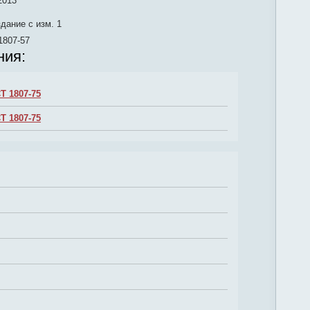
2013
дание с изм. 1
1807-57
ния:
Т 1807-75
Т 1807-75