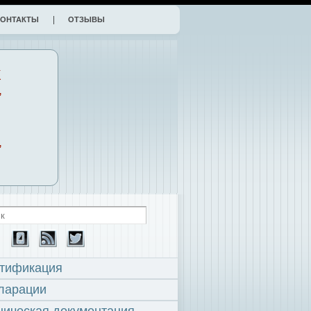
КОНТАКТЫ
ОТЗЫВЫ
К
,
,
тификация
ларации