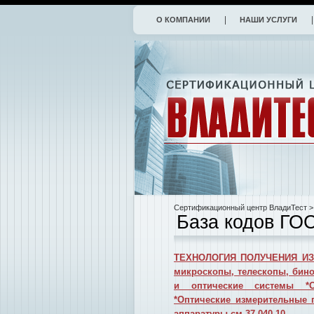
О КОМПАНИИ
НАШИ УСЛУГИ
Сертификационный центр ВладиТест
>
База кодов ГО
ТЕХНОЛОГИЯ ПОЛУЧЕНИЯ И
микроскопы, телескопы, бино
и оптические системы *Оф
*Оптические измерительные 
аппаратуры см.37.040.10