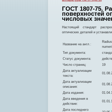
ГОСТ 1807-75. Р
поверхностей о
числовых значе
Настоящий стандарт распро
оптических деталей и устанавл
Radius
Название на англ.:
numeri
Тип документа:
станд
Статус документа:
дейст
Число страниц:
19
Дата актуализации
01.08.
текста:
Дата актуализации
01.08.
описания:
Дата издания:
01.04.
Дата введения в
01.01.
действие:
Дата последнего