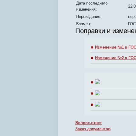
Дата последнего
22.0
изменения:
Переиздание:
пере
Взамен:
ГОС
Поправки и измене
Изменение №1 к ГОС
Изменение №2 к ГОС
Вопрос-ответ
Заказ документов