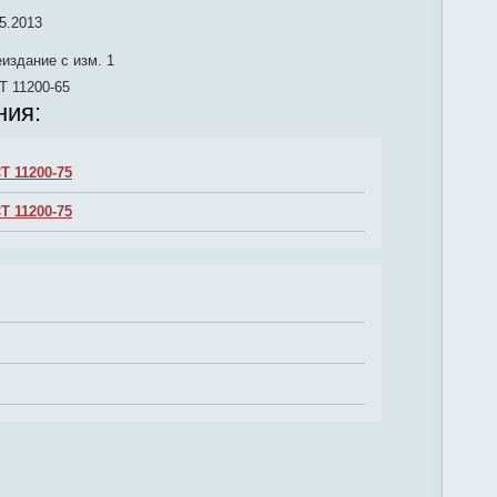
5.2013
издание с изм. 1
Т 11200-65
ния:
Т 11200-75
Т 11200-75