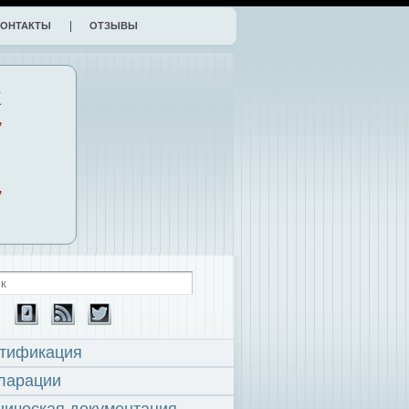
КОНТАКТЫ
ОТЗЫВЫ
К
,
,
тификация
ларации