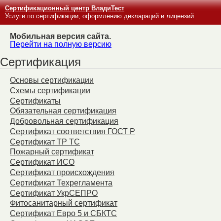
Сертификационный центр ВладиТест
Услуги по сертификации, оформлению деклараций и лицензий
Мобильная версия сайта.
Перейти на полную версию
Сертификация
Основы сертификации
Схемы сертификации
Сертификаты
Обязательная сертификация
Добровольная сертификация
Сертификат соответствия ГОСТ Р
Сертификат ТР ТС
Пожарный сертификат
Сертификат ИСО
Сертификат происхождения
Сертификат Техрегламента
Сертификат УкрСЕПРО
Фитосанитарный сертификат
Сертификат Евро 5 и СБКТС