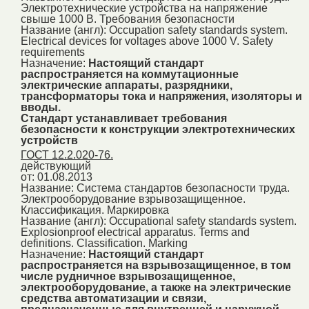
Электротехнические устройства на напряжение
свыше 1000 В. Требования безопасности
Название (англ):
Occupation safety standards system.
Electrical devices for voltages above 1000 V. Safety
requirements
Назначение:
Настоящий стандарт
распространяется на коммутационные
электрические аппараты, разрядники,
трансформаторы тока и напряжения, изоляторы и
вводы.
Стандарт устанавливает требования
безопасности к конструкции электротехнических
устройств
ГОСТ 12.2.020-76.
действующий
от: 01.08.2013
Название:
Система стандартов безопасности труда.
Электрооборудование взрывозащищенное.
Классификация. Маркировка
Название (англ):
Occupational safety standards system.
Explosionproof electrical apparatus. Terms and
definitions. Classification. Marking
Назначение:
Настоящий стандарт
распространяется на взрывозащищенное, в том
числе рудничное взрывозащищенное,
электрооборудование, а также на электрические
средства автоматизации и связи,