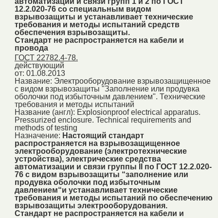
автоматизации и связи групп 1 и 2 по ГОСТ
12.2.020-76 со специальным видом
взрывозащиты и устанавливает технические
требования и методы испытаний средств
обеспечения взрывозащиты.
Стандарт не распространяется на кабели и
провода
ГОСТ 22782.4-78.
действующий
от: 01.08.2013
Название:
Электрооборудование взрывозащищенное
с видом взрывозащиты "Заполнение или продувка
оболочки под избыточным давлением". Технические
требования и методы испытаний
Название (англ):
Explosionproof electrical apparatus.
Pressurized enclosure. Technical requirements and
methods of testing
Назначение:
Настоящий стандарт
распространяется на взрывозащищенное
электрооборудование (электротехнические
устройства), электрические средства
автоматизации и связи группы II по ГОСТ 12.2.020-
76 с видом взрывозащиты “заполнение или
продувка оболочки под избыточным
давлением“и устанавливает технические
требования и методы испытаний по обеспечению
взрывозащиты электрооборудования.
Стандарт не распространяется на кабели и