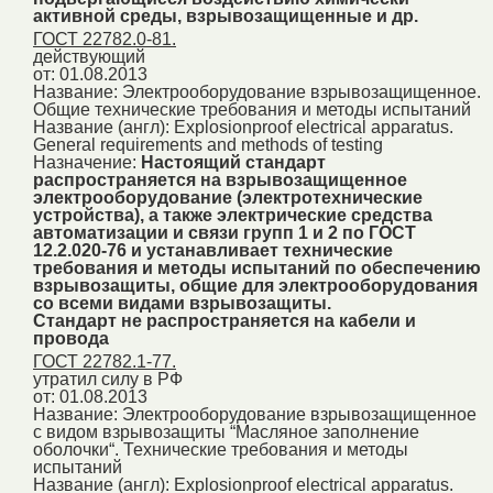
активной среды, взрывозащищенные и др.
ГОСТ 22782.0-81.
действующий
от: 01.08.2013
Название:
Электрооборудование взрывозащищенное.
Общие технические требования и методы испытаний
Название (англ):
Explosionproof electrical apparatus.
General requirements and methods of testing
Назначение:
Настоящий стандарт
распространяется на взрывозащищенное
электрооборудование (электротехнические
устройства), а также электрические средства
автоматизации и связи групп 1 и 2 по ГОСТ
12.2.020-76 и устанавливает технические
требования и методы испытаний по обеспечению
взрывозащиты, общие для электрооборудования
со всеми видами взрывозащиты.
Стандарт не распространяется на кабели и
провода
ГОСТ 22782.1-77.
утратил силу в РФ
от: 01.08.2013
Название:
Электрооборудование взрывозащищенное
с видом взрывозащиты “Масляное заполнение
оболочки“. Технические требования и методы
испытаний
Название (англ):
Explosionproof electrical apparatus.