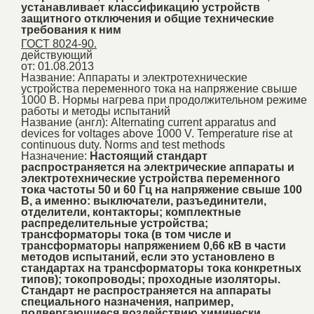
устанавливает классификацию устройств
защитного отключения и общие технические
требования к ним
ГОСТ 8024-90.
действующий
от: 01.08.2013
Название:
Аппараты и электротехнические
устройства переменного тока на напряжение свыше
1000 В. Нормы нагрева при продолжительном режиме
работы и методы испытаний
Название (англ):
Alternating current apparatus and
devices for voltages above 1000 V. Temperature rise at
continuous duty. Norms and test methods
Назначение:
Настоящий стандарт
распространяется на электрические аппараты и
электротехнические устройства переменного
тока частоты 50 и 60 Гц на напряжение свыше 100
В, а именно: выключатели, разъединители,
отделители, контакторы; комплектные
распределительные устройства;
трансформаторы тока (в том числе и
трансформаторы напряжением 0,66 кВ в части
методов испытаний, если это установлено в
стандартах на трансформаторы тока конкретных
типов); токопроводы; проходные изоляторы.
Стандарт не распространяется на аппараты
специального назначения, например,
подвергающиеся воздействию химически