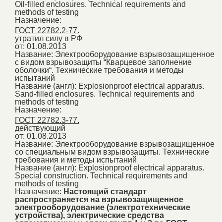
Oil-filled enclosures. Technical requirements and
methods of testing
Назначение:
ГОСТ 22782.2-77.
утратил силу в РФ
от: 01.08.2013
Название:
Электрооборудование взрывозащищенное
с видом взрывозащиты “Кварцевое заполнение
оболочки“. Технические требования и методы
испытаний
Название (англ):
Explosionproof electrical apparatus.
Sand-filled enclosures. Technical requirements and
methods of testing
Назначение:
ГОСТ 22782.3-77.
действующий
от: 01.08.2013
Название:
Электрооборудование взрывозащищенное
со специальным видом взрывозащиты. Технические
требования и методы испытаний
Название (англ):
Explosionproof electrical apparatus.
Special construction. Technical requirements and
methods of testing
Назначение:
Настоящий стандарт
распространяется на взрывозащищенное
электрооборудование (электротехнические
устройства), электрические средства