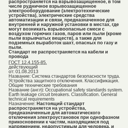
распространяется на взрывозащищенное, в том
числе рудничное взрывозащищенное
электрооборудование (электротехнические
устройства), электрические средства
автоматизации и связи, предназначенное для
внутренней и наружной установки в местах, где
могут возникать взрывоопасные смеси с
воздухом горючих газов, паров или пыли (кроме
пыли взрывчатых веществ), а также для
подземных выработок шахт, опасных по газу и
пыли.
Стандарт не распространяется на кабели и
провода
ГОСТ 12.4.155-85.
действующий
от: 01.08.2013
Название:
Система стандартов безопасности труда.
Устройства защитного отключения. Классификация.
Общие технические требования
Название (англ):
Occupational safety standards system.
Earth leakage circuit breakers. Classification. General
technical requirements
Назначение:
Настоящий стандарт
распространяется на устройства,
предназначенные для автоматического
отключения электроустановок при однофазном
прикосновении к частям, находящимся под
напряжением, недопустимым для человека, и