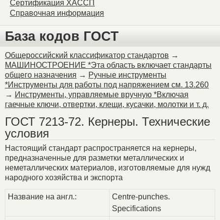
Сертификация ХАССП
Справочная информация
База кодов ГОСТ
Общероссийский классификатор стандартов
→
МАШИНОСТРОЕНИЕ *Эта область включает стандарты
общего назначения
→
Ручные инструменты
*Инструменты для работы под напряжением см. 13.260
→
Инструменты, управляемые вручную *Включая
гаечные ключи, отвертки, клещи, кусачки, молотки и т. д.
ГОСТ 7213-72. Кернеры. Технические
условия
Настоящий стандарт распространяется на кернеры,
предназначенные для разметки металлических и
неметаллических материалов, изготовляемые для нужд
народного хозяйства и экспорта
Название на англ.:
Centre-punches.
Specifications