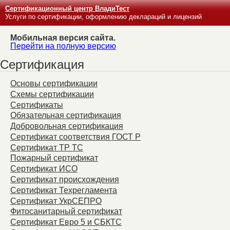
Сертификационный центр ВладиТест
Услуги по сертификации, оформлению деклараций и лицензий
Мобильная версия сайта.
Перейти на полную версию
Сертификация
Основы сертификации
Схемы сертификации
Сертификаты
Обязательная сертификация
Добровольная сертификация
Сертификат соответствия ГОСТ Р
Сертификат ТР ТС
Пожарный сертификат
Сертификат ИСО
Сертификат происхождения
Сертификат Техрегламента
Сертификат УкрСЕПРО
Фитосанитарный сертификат
Сертификат Евро 5 и СБКТС