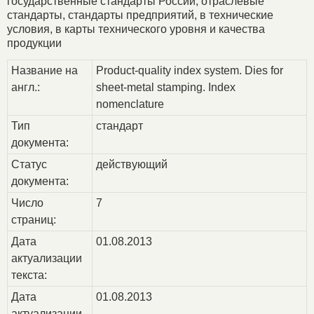
государственные стандарты России, отраслевые
стандарты, стандарты предприятий, в технические
условия, в карты технического уровня и качества
продукции
Название на
Product-quality index system. Dies for
англ.:
sheet-metal stamping. Index
nomenclature
Тип
стандарт
документа:
Статус
действующий
документа:
Число
7
страниц:
Дата
01.08.2013
актуализации
текста:
Дата
01.08.2013
актуализации