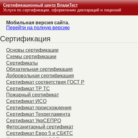
Сертификационный центр ВладиТест
Услуги по сертификации, оформлению деклараций и лицензий
Мобильная версия сайта.
Перейти на полную версию
Сертификация
Основы сертификации
Схемы сертификации
Сертификаты
Обязательная сертификация
Добровольная сертификация
Сертификат соответствия ГОСТ Р
Сертификат ТР ТС
Пожарный сертификат
Сертификат ИСО
Сертификат происхождения
Сертификат Техрегламента
Сертификат УкрСЕПРО
Фитосанитарный сертификат
Сертификат Евро 5 и СБКТС