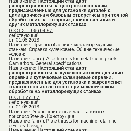
Назначение:
Настоящий стандарт
распространяется на центровые оправки,
предназначенные для установки деталей с
цилиндрическим базовым отверстием при точной
обработке их на токарных, шлифовальных и
других металлорежущих станках
ГОСТ 31.1066.04-97.
действующий
от: 01.08.2013
Название:
Приспособления к металлорежущим
станкам. Оправки кулачковые. Общие технические
условия
Название (англ):
Attachments for metal-cutting tools.
Cam arbors. General specifications
Назначение:
Настоящий стандарт
распространяется на кулачковые шпиндельные
оправки и кулачковые фланцевые оправки,
предназначенные для установки и закрепления
толстостенных заготовок при механической
обработке на металлорежущих станках
ГОСТ 1555-67.
действующий
от: 01.08.2013
Название:
Упоры плиточные для станочных
приспособлений. Конструкция
Название (англ):
Plate thrusts for machine retaining
devices. Design
Назначение:
Настоящий стандарт