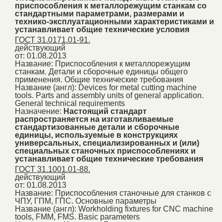
приспособления к металлорежущим станкам со
стандартными параметрами, размерами и
технико-эксплуатационными характеристиками и
устанавливает общие технические условия
ГОСТ 31.0171.01-91.
действующий
от: 01.08.2013
Название:
Приспособления к металлорежущим
станкам. Детали и сборочные единицы общего
применения. Общие технические требования
Название (англ):
Devices for metal cutting machine
tools. Parts and assembly units of general application.
General technical requirements
Назначение:
Настоящий стандарт
распространяется на изготавливаемые
стандартизованные детали и сборочные
единицы, используемые в конструкциях
универсальных, специализированных и (или)
специальных станочных приспособлениях и
устанавливает общие технические требования
ГОСТ 31.1001.01-88.
действующий
от: 01.08.2013
Название:
Приспособления станочные для станков с
ЧПУ, ГПМ, ГПС. Основные параметры
Название (англ):
Workholding fixtures for CNC machine
tools, FMM, FMS. Basic parameters