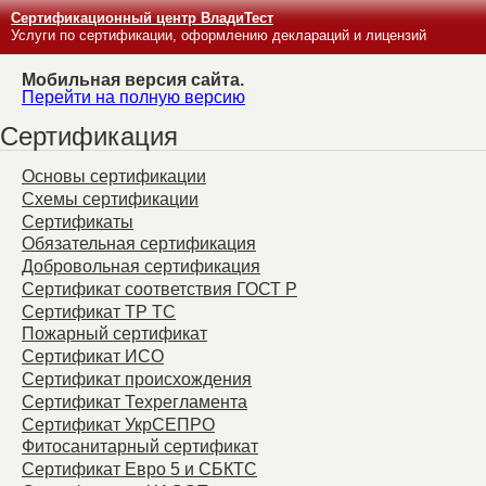
Сертификационный центр ВладиТест
Услуги по сертификации, оформлению деклараций и лицензий
Мобильная версия сайта.
Перейти на полную версию
Сертификация
Основы сертификации
Схемы сертификации
Сертификаты
Обязательная сертификация
Добровольная сертификация
Сертификат соответствия ГОСТ Р
Сертификат ТР ТС
Пожарный сертификат
Сертификат ИСО
Сертификат происхождения
Сертификат Техрегламента
Сертификат УкрСЕПРО
Фитосанитарный сертификат
Сертификат Евро 5 и СБКТС