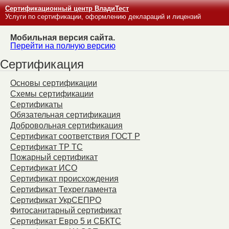
Сертификационный центр ВладиТест
Услуги по сертификации, оформлению деклараций и лицензий
Мобильная версия сайта.
Перейти на полную версию
Сертификация
Основы сертификации
Схемы сертификации
Сертификаты
Обязательная сертификация
Добровольная сертификация
Сертификат соответствия ГОСТ Р
Сертификат ТР ТС
Пожарный сертификат
Сертификат ИСО
Сертификат происхождения
Сертификат Техрегламента
Сертификат УкрСЕПРО
Фитосанитарный сертификат
Сертификат Евро 5 и СБКТС