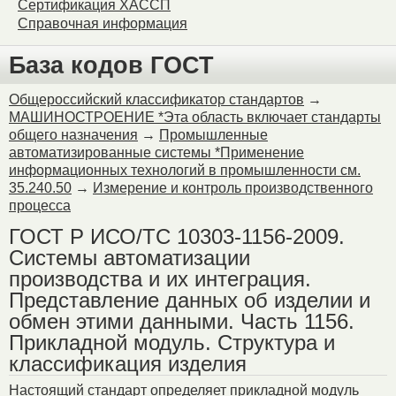
Сертификация ХАССП
Справочная информация
База кодов ГОСТ
Общероссийский классификатор стандартов
→
МАШИНОСТРОЕНИЕ *Эта область включает стандарты
общего назначения
→
Промышленные
автоматизированные системы *Применение
информационных технологий в промышленности см.
35.240.50
→
Измерение и контроль производственного
процесса
ГОСТ Р ИСО/ТС 10303-1156-2009.
Системы автоматизации
производства и их интеграция.
Представление данных об изделии и
обмен этими данными. Часть 1156.
Прикладной модуль. Структура и
классификация изделия
Настоящий стандарт определяет прикладной модуль