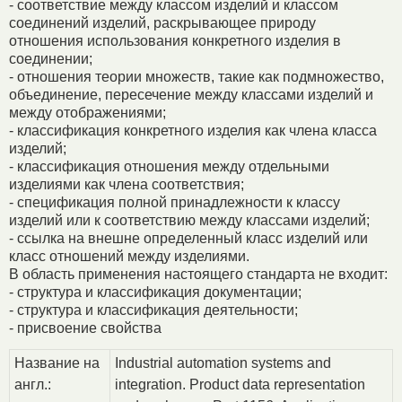
- соответствие между классом изделий и классом
соединений изделий, раскрывающее природу
отношения использования конкретного изделия в
соединении;
- отношения теории множеств, такие как подмножество,
объединение, пересечение между классами изделий и
между отображениями;
- классификация конкретного изделия как члена класса
изделий;
- классификация отношения между отдельными
изделиями как члена соответствия;
- спецификация полной принадлежности к классу
изделий или к соответствию между классами изделий;
- ссылка на внешне определенный класс изделий или
класс отношений между изделиями.
В область применения настоящего стандарта не входит:
- структура и классификация документации;
- структура и классификация деятельности;
- присвоение свойства
Название на
Industrial automation systems and
англ.:
integration. Product data representation