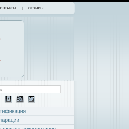
КОНТАКТЫ
ОТЗЫВЫ
К
,
,
тификация
ларации