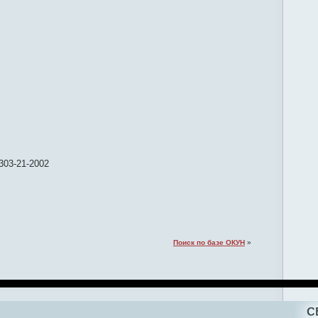
03-21-2002
Поиск по базе ОКУН
»