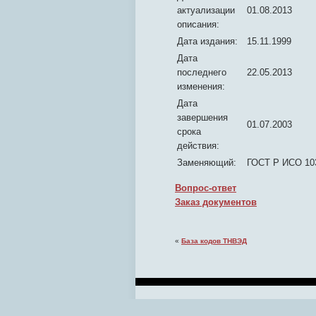
актуализации
01.08.2013
описания:
Дата издания:
15.11.1999
Дата
последнего
22.05.2013
изменения:
Дата
завершения
01.07.2003
срока
действия:
Заменяющий:
ГОСТ Р ИСО 103
Вопрос-ответ
Заказ документов
«
База кодов ТНВЭД