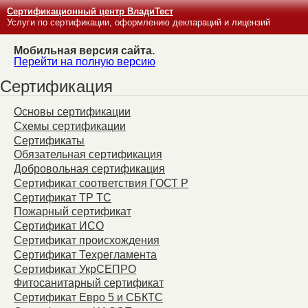
Сертификационный центр ВладиТест
Услуги по сертификации, оформлению деклараций и лицензий
Мобильная версия сайта.
Перейти на полную версию
Сертификация
Основы сертификации
Схемы сертификации
Сертификаты
Обязательная сертификация
Добровольная сертификация
Сертификат соответствия ГОСТ Р
Сертификат ТР ТС
Пожарный сертификат
Сертификат ИСО
Сертификат происхождения
Сертификат Техрегламента
Сертификат УкрСЕПРО
Фитосанитарный сертификат
Сертификат Евро 5 и СБКТС