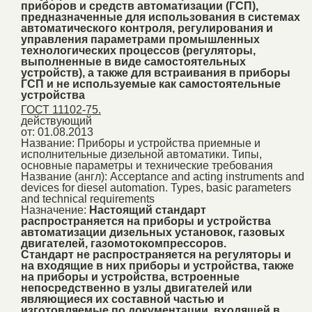
приборов и средств автоматизации (ГСП),
предназначенные для использования в системах
автоматического контроля, регулирования и
управления параметрами промышленных
технологических процессов (регуляторы,
выполненные в виде самостоятельных
устройств), а также для встраивания в приборы
ГСП и не используемые как самостоятельные
устройства
ГОСТ 11102-75.
действующий
от: 01.08.2013
Название:
Приборы и устройства приемные и
исполнительные дизельной автоматики. Типы,
основные параметры и технические требования
Название (англ):
Acceptance and acting instruments and
devices for diesel automation. Types, basic parameters
and technical requirements
Назначение:
Настоящий стандарт
распространяется на приборы и устройства
автоматизации дизельных установок, газовых
двигателей, газомотокомпрессоров.
Стандарт не распространяется на регуляторы и
на входящие в них приборы и устройства, также
на приборы и устройства, встроенные
непосредственно в узлы двигателей или
являющиеся их составной частью и
изготовляемые по документации, входящей в