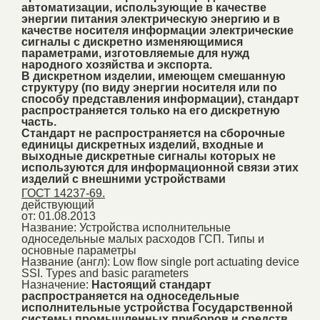
автоматизации, использующие в качестве
энергии питания электрическую энергию и в
качестве носителя информации электрические
сигналы с дискретно изменяющимися
параметрами, изготовляемые для нужд
народного хозяйства и экспорта.
В дискретном изделии, имеющем смешанную
структуру (по виду энергии носителя или по
способу представления информации), стандарт
распространяется только на его дискретную
часть.
Стандарт не распространяется на сборочные
единицы дискретных изделий, входные и
выходные дискретные сигналы которых не
используются для информационной связи этих
изделий с внешними устройствами
ГОСТ 14237-69.
действующий
от: 01.08.2013
Название:
Устройства исполнительные
односедельные малых расходов ГСП. Типы и
основные параметры
Название (англ):
Low flow single port actuating device
SSI. Types and basic parameters
Назначение:
Настоящий стандарт
распространяется на односедельные
исполнительные устройства Государственной
системы промышленных приборов и средств