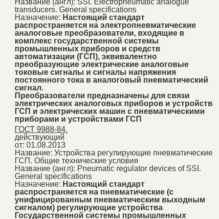
Название (англ):
SSI. Electropneumatic analogue
transducers. General specifications
Назначение:
Настоящий стандарт
распространяется на электропневматические
аналоговые преобразователи, входящие в
комплекс государственной системы
промышленных приборов и средств
автоматизации (ГСП), эквивалентно
преобразующие электрические аналоговые
токовые сигналы и сигналы напряжения
постоянного тока в аналоговый пневматический
сигнал.
Преобразователи предназначены для связи
электрических аналоговых приборов и устройств
ГСП и электрических машин с пневматическими
приборами и устройствами ГСП
ГОСТ 9988-84.
действующий
от: 01.08.2013
Название:
Устройства регулирующие пневматические
ГСП. Общие технические условия
Название (англ):
Pneumatic regulator devices of SSI.
General specifications
Назначение:
Настоящий стандарт
распространяется на пневматические (с
унифицированным пневматическим выходным
сигналом) регулирующие устройства
Государственной системы промышленных