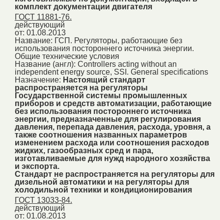
комплект документации двигателя
ГОСТ 11881-76.
действующий
от: 01.08.2013
Название:
ГСП. Регуляторы, работающие без
использования постороннего источника энергии.
Общие технические условия
Название (англ):
Controllers acting without an
independent energy source, SSI. General specifications
Назначение:
Настоящий стандарт
распространяется на регуляторы
Государственной системы промышленных
приборов и средств автоматизации, работающие
без использования постороннего источника
энергии, предназначенные для регулирования
давления, перепада давления, расхода, уровня, а
также соотношения названных параметров
изменением расхода или соотношения расходов
жидких, газообразных сред и пара,
изготавливаемые для нужд народного хозяйства
и экспорта.
Стандарт не распространяется на регуляторы для
дизельной автоматики и на регуляторы для
холодильной техники и кондиционирования
ГОСТ 13033-84.
действующий
от: 01.08.2013