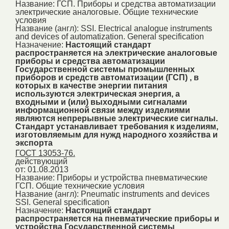
Название:
ГСП. Приборы и средства автоматизации
электрические аналоговые. Общие технические
условия
Название (англ):
SSI. Electrical analogue instruments
and devices of automatization. General specification
Назначение:
Настоящий стандарт
распространяется на электрические аналоговые
приборы и средства автоматизации
Государственной системы промышленных
приборов и средств автоматизации (ГСП) , в
которых в качестве энергии питания
используются электрическая энергия, а
входными и (или) выходными сигналами
информационной связи между изделиями
являются непрерывные электрические сигналы.
Стандарт устанавливает требования к изделиям,
изготовляемым для нужд народного хозяйства и
экспорта
ГОСТ 13053-76.
действующий
от: 01.08.2013
Название:
Приборы и устройства пневматические
ГСП. Общие технические условия
Название (англ):
Pneumatic instruments and devices
SSI. General specification
Назначение:
Настоящий стандарт
распространяется на пневматические приборы и
устройства Государственной системы