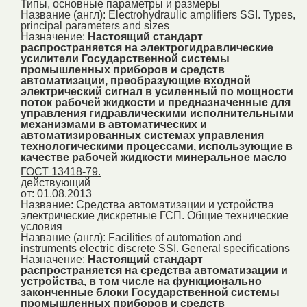
Типы, основные параметры и размеры
Название (англ):
Electrohydraulic amplifiers SSI. Types,
principal parameters and sizes
Назначение:
Настоящий стандарт
распространяется на электрогидравлические
усилители Государственной системы
промышленных приборов и средств
автоматизации, преобразующие входной
электрический сигнал в усиленный по мощности
поток рабочей жидкости и предназначенные для
управления гидравлическими исполнительными
механизмами в автоматических и
автоматизированных системах управления
технологическими процессами, использующие в
качестве рабочей жидкости минеральное масло
ГОСТ 13418-79.
действующий
от: 01.08.2013
Название:
Средства автоматизации и устройства
электрические дискретные ГСП. Общие технические
условия
Название (англ):
Facilities of automation and
instruments electric discrete SSI. General specifications
Назначение:
Настоящий стандарт
распространяется на средства автоматизации и
устройства, в том числе на функционально
законченные блоки Государственной системы
промышленных приборов и средств