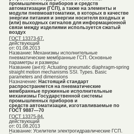
промышленных приборов и средств
автоматизации (ГСП), а также на элементы и
модули пневмоавтоматики, в которых в качестве
энергии питания и энергии носителя входных и
(или) выходных сигналов для информационной
связи между изделиями используется сжатый
воздух
ГОСТ 13373-67.
действующий
от: 01.08.2013
Название:
Механизмы исполнительные
пневматические мембранные ГСП. Основные
параметры и размеры
Название (англ):
Actuating pneumatic diaphragm-spring
straight motion mechanisms SSI. Types. Basic
parameters and dimensions
Назначение:
Настоящий стандарт
распространяется на пневматические
мембранные пружинные исполнительные
механизмы Государственной системы
промышленных приборов и
средств автоматизации, изготавливаемые по
ГОСТ 9887—70
ГОСТ 13375-84.
действующий
от: 01.08.2013
Название:
Усилители электрогидравлические ГСП.