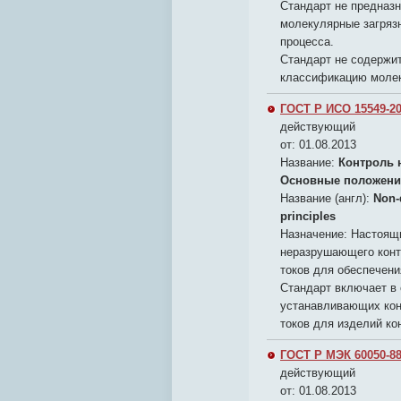
Стандарт не предназн
молекулярные загряз
процесса.
Стандарт не содержит
классификацию молек
ГОСТ Р ИСО 15549-20
действующий
от: 01.08.2013
Название:
Контроль 
Основные положен
Название (англ):
Non-d
principles
Назначение:
Настоящи
неразрушающего конт
токов для обеспечен
Стандарт включает в 
устанавливающих кон
токов для изделий ко
ГОСТ Р МЭК 60050-88
действующий
от: 01.08.2013