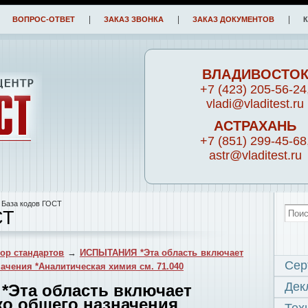
ВОПРОС-ОТВЕТ
ЗАКАЗ ЗВОНКА
ЗАКАЗ ДОКУМЕНТОВ
ВЛАДИВОСТО
+7 (423) 205-56-24
vladi@vladitest.ru
АСТРАХАНЬ
+7 (851) 299-45-68
astr@vladitest.ru
 База кодов ГОСТ
СТ
ор стандартов
→
ИСПЫТАНИЯ *Эта область включает
Сер
ачения *Аналитическая химия см. 71.040
Дек
*Эта область включает
ко общего назначения