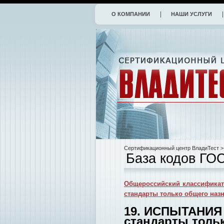
О КОМПАНИИ
НАШИ УСЛУГИ
Сертификационный центр ВладиТест
>
База кодов ГО
Общероссийский классификат
стандарты только общего назн
19. ИСПЫТАНИЯ 
стандарты толь