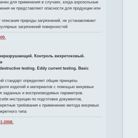
ачен для применения в случаях, когда аэрозольные
нения не представляют опасности для продукции или
 описания природы загрязнений, не устанавливает
улярных загрязнений поверхностей
09.
неразрушающий. Контроль вихретоковый.
ия
estructive testing. Eddy current testing. Basic
й стандарт определяет общие принципы
роля изделий и материалов с помощью вихревых
ия заданных и воспроизводимых параметров.
себя инструкции по подготовке документов,
кретные требования к применению метода вихревых
нкретного типа
1-2008.