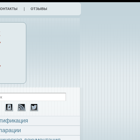
КОНТАКТЫ
ОТЗЫВЫ
К
,
,
тификация
ларации