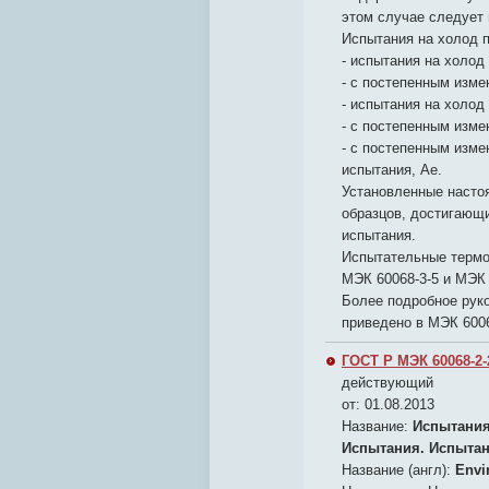
этом случае следует 
Испытания на холод 
- испытания на холо
- с постепенным изме
- испытания на холод
- с постепенным изме
- с постепенным изме
испытания, Ае.
Установленные насто
образцов, достигающ
испытания.
Испытательные термо
МЭК 60068-3-5 и МЭК 
Более подробное руко
приведено в МЭК 6006
ГОСТ Р МЭК 60068-2-
действующий
от: 01.08.2013
Название:
Испытания
Испытания. Испытан
Название (англ):
Envir