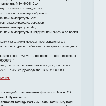
применять МЭК 60068-2-14.
подразделяют на следующие:
д нетеплорассеивающих образцов:
нением температуры, Ab;
 теплорассеивающих образцов:
нением температуры, Ad,
нением температуры и нагружением образца во время
ящим стандартом методы предназначены для
их температурной стабильности во время проведения
камеры конструируют и проверяют в соответствии с
60068-3-7.
водство по испытаниям на холод и сухое тепло
8-3-1, а общее руководство - в МЭК 60068-1
2-2009.
 на воздействие внешних факторов. Часть 2-2.
ие В: Сухое тепло
onmental testing. Part 2-2. Tests. Test B: Dry heat