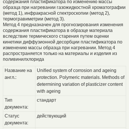
содержания пластификатора по изменению массы
образца при нагревании газожидкостной хроматографии
(метод 1), инфракрасной спектроскопии (метод 2),
термогравиметрии (метод 3).
Метод 4 предназначен для прогнозирования изменения
содержания пластификатора в образце материала
вследствие термического старения путем оценки
кинетики диффузионной десорбции пластификатора по
изменению массы образца при нагревании. Метод 4
распространяется только на материалы и изделия из
поливинилхлорида
Название на
Unified system of corrosion and ageing
англ.:
protection. Polymeric materials. Methods of
determining variation of plasticizer content
with ageing
Тип
стандарт
документа:
Статус
действующий
документа: