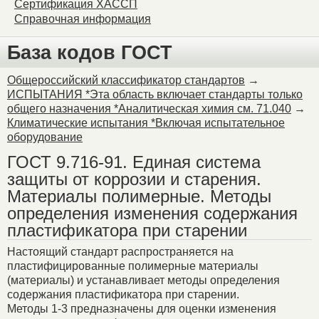
Сертификация ХАССП
Справочная информация
База кодов ГОСТ
Общероссийский классификатор стандартов
→
ИСПЫТАНИЯ *Эта область включает стандарты только
общего назначения *Аналитическая химия см. 71.040
→
Климатические испытания *Включая испытательное
оборудование
ГОСТ 9.716-91. Единая система
защиты от коррозии и старения.
Материалы полимерные. Методы
определения изменения содержания
пластификатора при старении
Настоящий стандарт распространяется на
пластифицированные полимерные материалы
(материалы) и устанавливает методы определения
содержания пластификатора при старении.
Методы 1-3 предназначены для оценки изменения