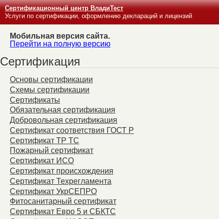
Сертификационный центр ВладиТест
Услуги по сертификации, оформлению деклараций и лицензий
Мобильная версия сайта.
Перейти на полную версию
Сертификация
Основы сертификации
Схемы сертификации
Сертификаты
Обязательная сертификация
Добровольная сертификация
Сертификат соответствия ГОСТ Р
Сертификат ТР ТС
Пожарный сертификат
Сертификат ИСО
Сертификат происхождения
Сертификат Техрегламента
Сертификат УкрСЕПРО
Фитосанитарный сертификат
Сертификат Евро 5 и СБКТС