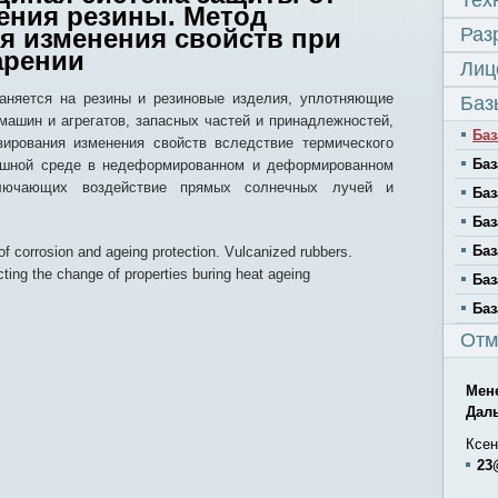
Тех
ения резины. Метод
я изменения свойств при
Раз
арении
Лиц
аняется на резины и резиновые изделия, уплотняющие
Баз
машин и агрегатов, запасных частей и принадлежностей,
Баз
зирования изменения свойств вследствие термического
Баз
душной среде в недеформированном и деформированном
ключающих воздействие прямых солнечных лучей и
Баз
Баз
Баз
of corrosion and ageing protection. Vulcanized rubbers.
ting the change of properties buring heat ageing
Баз
Баз
Отм
Мен
Дал
Ксен
23