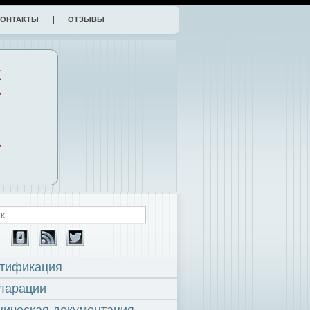
КОНТАКТЫ
ОТЗЫВЫ
К
,
,
тификация
ларации