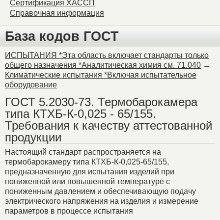
Сертификация ХАССП
Справочная информация
База кодов ГОСТ
ИСПЫТАНИЯ *Эта область включает стандарты только
общего назначения *Аналитическая химия см. 71.040
→
Климатические испытания *Включая испытательное
оборудование
ГОСТ 5.2030-73. Термобарокамера
типа КТХБ-К-0,025 - 65/155.
Требования к качеству аттестованной
продукции
Настоящий стандарт распространяется на
термобарокамеру типа КТХБ-К-0,025-65/155,
предназначенную для испытания изделий при
пониженной или повышенной температуре с
пониженным давлением и обеспечивающую подачу
электрического напряжения на изделия и измерение
параметров в процессе испытания