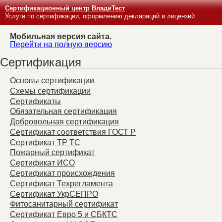
Сертификационный центр ВладиТест
Услуги по сертификации, оформлению деклараций и лицензий
Мобильная версия сайта.
Перейти на полную версию
Сертификация
Основы сертификации
Схемы сертификации
Сертификаты
Обязательная сертификация
Добровольная сертификация
Сертификат соответствия ГОСТ Р
Сертификат ТР ТС
Пожарный сертификат
Сертификат ИСО
Сертификат происхождения
Сертификат Техрегламента
Сертификат УкрСЕПРО
Фитосанитарный сертификат
Сертификат Евро 5 и СБКТС