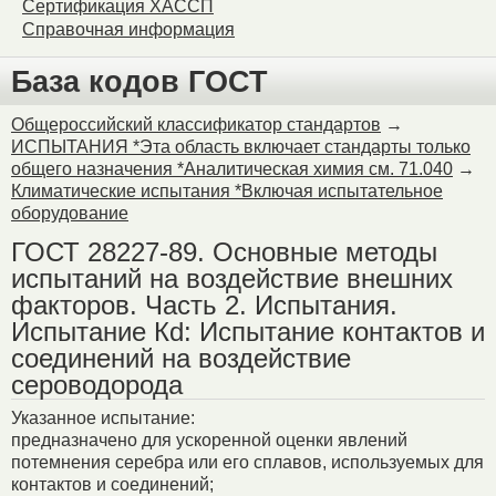
Сертификация ХАССП
Справочная информация
База кодов ГОСТ
Общероссийский классификатор стандартов
→
ИСПЫТАНИЯ *Эта область включает стандарты только
общего назначения *Аналитическая химия см. 71.040
→
Климатические испытания *Включая испытательное
оборудование
ГОСТ 28227-89. Основные методы
испытаний на воздействие внешних
факторов. Часть 2. Испытания.
Испытание Кd: Испытание контактов и
соединений на воздействие
сероводорода
Указанное испытание:
предназначено для ускоренной оценки явлений
потемнения серебра или его сплавов, используемых для
контактов и соединений;