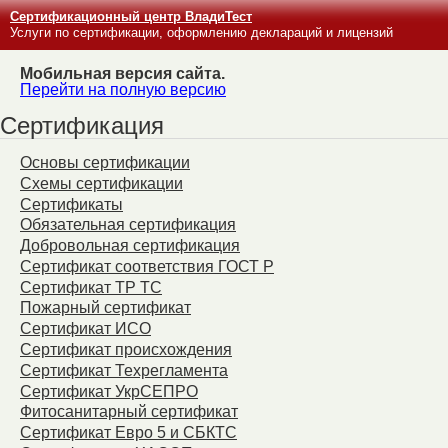
Сертификационный центр ВладиТест
Услуги по сертификации, оформлению деклараций и лицензий
Мобильная версия сайта.
Перейти на полную версию
Сертификация
Основы сертификации
Схемы сертификации
Сертификаты
Обязательная сертификация
Добровольная сертификация
Сертификат соответствия ГОСТ Р
Сертификат ТР ТС
Пожарный сертификат
Сертификат ИСО
Сертификат происхождения
Сертификат Техрегламента
Сертификат УкрСЕПРО
Фитосанитарный сертификат
Сертификат Евро 5 и СБКТС