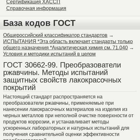
Сертификация ХАССП
Справочная информация
База кодов ГОСТ
Общероссийский классификатор стандартов
→
ИСПЫТАНИЯ *Эта область включает стандарты только
общего назначения *Аналитическая химия см. 71.040
→
Условия и методики испытаний в целом
ГОСТ 30662-99. Преобразователи
ржавчины. Методы испытаний
защитных свойств лакокрасочных
покрытий
Настоящий стандарт распространяется на
преобразователи ржавчины, применяемые при
нанесении лакокрасочных материалов на изделия из
черных металлов при неполной очистке поверхности от
продуктов коррозии, и устанавливает методы
ускоренных лабораторных и натурных испытаний для
получения сравнительной оценки эффективности