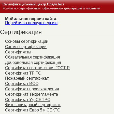
Сертификационный центр ВладиТест
Услуги по сертификации, оформлению деклараций и лицензий
Мобильная версия сайта.
Перейти на полную версию
Сертификация
Основы сертификации
Схемы сертификации
Сертификаты
Обязательная сертификация
Добровольная сертификация
Сертификат соответствия ГОСТ Р
Сертификат ТР ТС
Пожарный сертификат
Сертификат ИСО
Сертификат происхождения
Сертификат Техрегламента
Сертификат УкрСЕПРО
Фитосанитарный сертификат
Сертификат Евро 5 и СБКТС