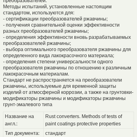
преобразователей.
Методы испытаний, установленные настоящим
стандартом, используются для:
- сертификации преобразователей ржавчины;
- получения сравнительной оценки эффективности
разных преобразователей ржавчины;
- определения эффективности вновь разрабатываемых
преобразователей ржавчины;
- выбора оптимального преобразователя ржавчины для
определенного вида лакокрасочного материала;
- определения степени универсальности одного
преобразователя ржавчины по отношению к различным
лакокрасочным материалам.
Стандарт не распространяется на преобразователи
ржавчины, используемые для временной защиты
изделий от атмосферной коррозии, а также на грунтовки-
модификаторы ржавчины и модификаторы ржавчины
грунт-эмалевого типа
Название на
Rust converters. Methods of tests of
англ.:
paint coatings protective properties
Тип документа:
стандарт