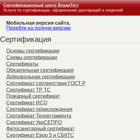
Сертификационный центр ВладиТест
Услуги по сертификации, оформлению деклараций и лицензий
Мобильная версия сайта.
Перейти на полную версию
Сертификация
Основы сертификации
Схемы сертификации
Сертификаты
Обязательная сертификация
Добровольная сертификация
Сертификат соответствия ГОСТ Р
Сертификат ТР ТС
Пожарный сертификат
Сертификат ИСО
Сертификат происхождения
Сертификат Техрегламента
Сертификат УкрСЕПРО
Фитосанитарный сертификат
Сертификат Евро 5 и СБКТС