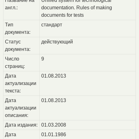
Название на
Unified system for technological
англ.:
documentation. Rules of making
documents for tests
Тип
стандарт
документа:
Статус
действующий
документа:
Число
9
страниц:
Дата
01.08.2013
актуализации
текста:
Дата
01.08.2013
актуализации
описания:
Дата издания:
01.03.2008
Дата
01.01.1986